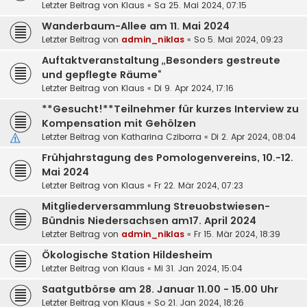
Letzter Beitrag von
Klaus
«
Sa 25. Mai 2024, 07:15
Wanderbaum-Allee am 11. Mai 2024
Letzter Beitrag von
admin_niklas
«
So 5. Mai 2024, 09:23
Auftaktveranstaltung „Besonders gestreute
und gepflegte Räume“
Letzter Beitrag von
Klaus
«
Di 9. Apr 2024, 17:16
**Gesucht!**Teilnehmer für kurzes Interview zu
Kompensation mit Gehölzen
Letzter Beitrag von
Katharina Cziborra
«
Di 2. Apr 2024, 08:04
Frühjahrstagung des Pomologenvereins, 10.-12.
Mai 2024
Letzter Beitrag von
Klaus
«
Fr 22. Mär 2024, 07:23
Mitgliederversammlung Streuobstwiesen-
Bündnis Niedersachsen am17. April 2024
Letzter Beitrag von
admin_niklas
«
Fr 15. Mär 2024, 18:39
Ökologische Station Hildesheim
Letzter Beitrag von
Klaus
«
Mi 31. Jan 2024, 15:04
Saatgutbörse am 28. Januar 11.00 - 15.00 Uhr
Letzter Beitrag von
Klaus
«
So 21. Jan 2024, 18:26