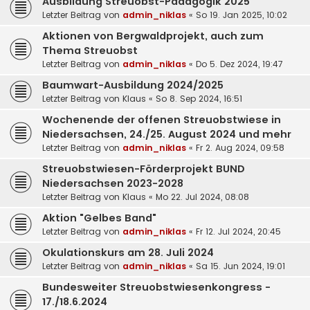
Ausbildung Streuobst-Pädagogik 2025
Letzter Beitrag von
admin_niklas
«
So 19. Jan 2025, 10:02
Aktionen von Bergwaldprojekt, auch zum
Thema Streuobst
Letzter Beitrag von
admin_niklas
«
Do 5. Dez 2024, 19:47
Baumwart-Ausbildung 2024/2025
Letzter Beitrag von
Klaus
«
So 8. Sep 2024, 16:51
Wochenende der offenen Streuobstwiese in
Niedersachsen, 24./25. August 2024 und mehr
Letzter Beitrag von
admin_niklas
«
Fr 2. Aug 2024, 09:58
Streuobstwiesen-Förderprojekt BUND
Niedersachsen 2023-2028
Letzter Beitrag von
Klaus
«
Mo 22. Jul 2024, 08:08
Aktion "Gelbes Band"
Letzter Beitrag von
admin_niklas
«
Fr 12. Jul 2024, 20:45
Okulationskurs am 28. Juli 2024
Letzter Beitrag von
admin_niklas
«
Sa 15. Jun 2024, 19:01
Bundesweiter Streuobstwiesenkongress -
17./18.6.2024