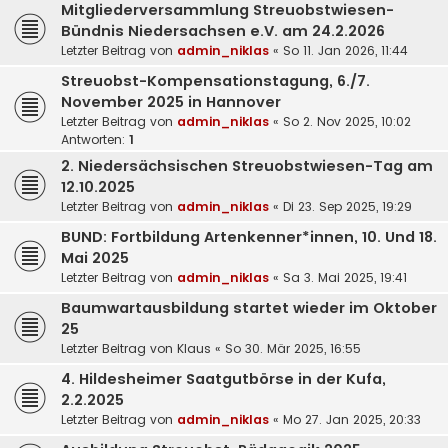
Mitgliederversammlung Streuobstwiesen-
Bündnis Niedersachsen e.V. am 24.2.2026
Letzter Beitrag von
admin_niklas
«
So 11. Jan 2026, 11:44
Streuobst-Kompensationstagung, 6./7.
November 2025 in Hannover
Letzter Beitrag von
admin_niklas
«
So 2. Nov 2025, 10:02
Antworten:
1
2. Niedersächsischen Streuobstwiesen-Tag am
12.10.2025
Letzter Beitrag von
admin_niklas
«
Di 23. Sep 2025, 19:29
BUND: Fortbildung Artenkenner*innen, 10. Und 18.
Mai 2025
Letzter Beitrag von
admin_niklas
«
Sa 3. Mai 2025, 19:41
Baumwartausbildung startet wieder im Oktober
25
Letzter Beitrag von
Klaus
«
So 30. Mär 2025, 16:55
4. Hildesheimer Saatgutbörse in der Kufa,
2.2.2025
Letzter Beitrag von
admin_niklas
«
Mo 27. Jan 2025, 20:33