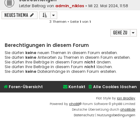
Letzter Beitrag von
admin_niklas
«
Mi 22. Mai 2024, 11:58
Neues Thema
3 Themen • Seite
1
von
1
Gehe zu
Berechtigungen in diesem Forum
Sie dürfen
keine
neuen Themen in diesem Forum erstellen.
Sie dürfen
keine
Antworten zu Themen in diesem Forum erstellen.
Sie dürfen Ihre Beiträge in diesem Forum
nicht
ändern.
Sie dürfen Ihre Beiträge in diesem Forum
nicht
löschen.
Sie dürfen
keine
Dateianhänge in diesem Forum erstellen.
Foren-Übersicht
Kontakt
Alle Cookies löschen
Flat Style by
Ian Bradley
Powered by
phpBB
® Forum Software © phpBB Limited
Deutsche Übersetzung durch
phpBB.de
Datenschutz
|
Nutzungsbedingungen