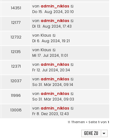
von
admin_niklas
14351
Do 15. Aug 2024, 20:10
von
admin_niklas
12177
Di 13. Aug 2024, 17:43
von
Klaus
12732
Di 6. Aug 2024, 19:21
von
Klaus
12135
Mi 17. Jul 2024, 11:01
von
admin_niklas
12371
Fr 12. Jul 2024, 20:34
von
admin_niklas
12037
So 31. Mär 2024, 09:14
von
admin_niklas
11996
So 31. Mär 2024, 09:03
von
admin_niklas
13008
Fr 8. Dez 2023, 12:43
11 Themen • Seite
1
von
1
Gehe zu