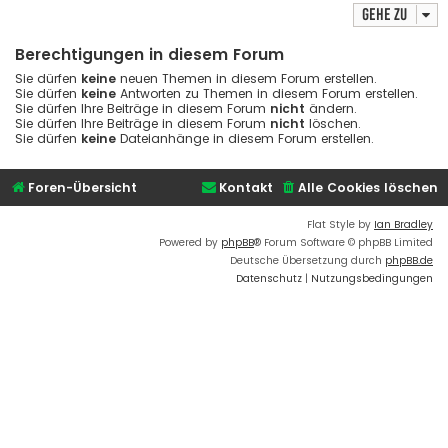
Gehe zu
Berechtigungen in diesem Forum
Sie dürfen
keine
neuen Themen in diesem Forum erstellen.
Sie dürfen
keine
Antworten zu Themen in diesem Forum erstellen.
Sie dürfen Ihre Beiträge in diesem Forum
nicht
ändern.
Sie dürfen Ihre Beiträge in diesem Forum
nicht
löschen.
Sie dürfen
keine
Dateianhänge in diesem Forum erstellen.
Foren-Übersicht
Kontakt
Alle Cookies löschen
Flat Style by
Ian Bradley
Powered by
phpBB
® Forum Software © phpBB Limited
Deutsche Übersetzung durch
phpBB.de
Datenschutz
|
Nutzungsbedingungen