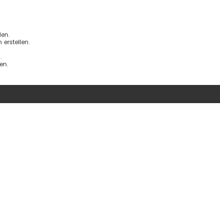
en.
erstellen.
.
en.