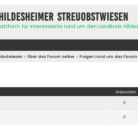
Hildesheimer Streuobstwiesen
attform für Interessierte rund um den Landkreis Hild
obstwiesen
Über das Forum selber
Fragen rund um das Forum
iterte Suche
Antworten
0
0