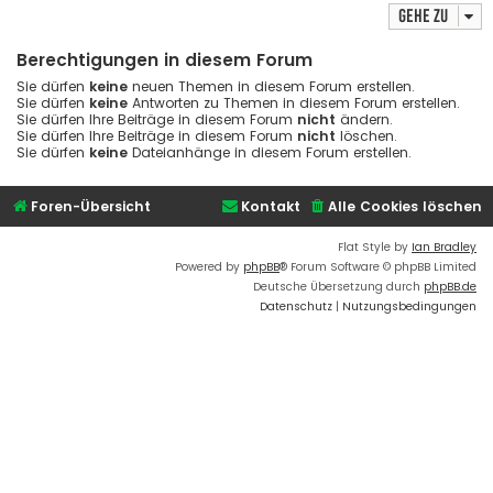
Gehe zu
Berechtigungen in diesem Forum
Sie dürfen
keine
neuen Themen in diesem Forum erstellen.
Sie dürfen
keine
Antworten zu Themen in diesem Forum erstellen.
Sie dürfen Ihre Beiträge in diesem Forum
nicht
ändern.
Sie dürfen Ihre Beiträge in diesem Forum
nicht
löschen.
Sie dürfen
keine
Dateianhänge in diesem Forum erstellen.
Foren-Übersicht
Kontakt
Alle Cookies löschen
Flat Style by
Ian Bradley
Powered by
phpBB
® Forum Software © phpBB Limited
Deutsche Übersetzung durch
phpBB.de
Datenschutz
|
Nutzungsbedingungen