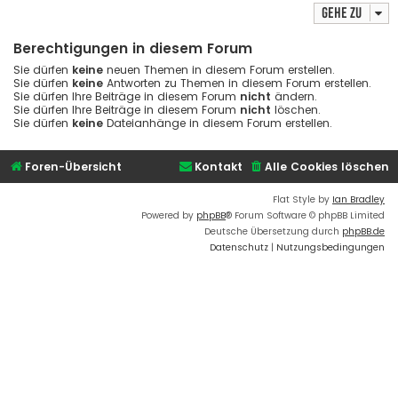
Gehe zu
Berechtigungen in diesem Forum
Sie dürfen
keine
neuen Themen in diesem Forum erstellen.
Sie dürfen
keine
Antworten zu Themen in diesem Forum erstellen.
Sie dürfen Ihre Beiträge in diesem Forum
nicht
ändern.
Sie dürfen Ihre Beiträge in diesem Forum
nicht
löschen.
Sie dürfen
keine
Dateianhänge in diesem Forum erstellen.
Foren-Übersicht
Kontakt
Alle Cookies löschen
Flat Style by
Ian Bradley
Powered by
phpBB
® Forum Software © phpBB Limited
Deutsche Übersetzung durch
phpBB.de
Datenschutz
|
Nutzungsbedingungen