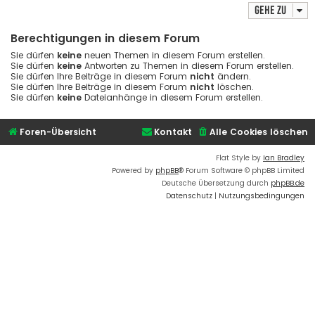
Gehe zu
Berechtigungen in diesem Forum
Sie dürfen
keine
neuen Themen in diesem Forum erstellen.
Sie dürfen
keine
Antworten zu Themen in diesem Forum erstellen.
Sie dürfen Ihre Beiträge in diesem Forum
nicht
ändern.
Sie dürfen Ihre Beiträge in diesem Forum
nicht
löschen.
Sie dürfen
keine
Dateianhänge in diesem Forum erstellen.
Foren-Übersicht
Kontakt
Alle Cookies löschen
Flat Style by
Ian Bradley
Powered by
phpBB
® Forum Software © phpBB Limited
Deutsche Übersetzung durch
phpBB.de
Datenschutz
|
Nutzungsbedingungen