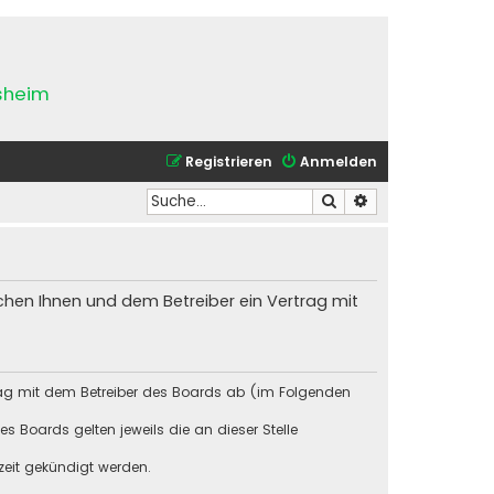
esheim
Registrieren
Anmelden
Suche
Erweiterte Suche
chen Ihnen und dem Betreiber ein Vertrag mit
rag mit dem Betreiber des Boards ab (im Folgenden
s Boards gelten jeweils die an dieser Stelle
zeit gekündigt werden.