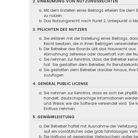
2. EINRÄUMUNG VON NUTZUNGSRECHTEN
Mit dem Erstellen eines Beitrags erteilen Sie dem
zu nutzen.
Das Nutzungsrecht nach Punkt 2, Unterpunkt a b
3. PFLICHTEN DES NUTZERS
Sie erklären mit der Erstellung eines Beitrags, da
Recht besitzen, die in Ihren Beiträgen verwendete
Der Betreiber des Boards übt das Hausrecht aus.
Abmahnung zeitweise oder dauerhaft von der Nut
Sie nehmen zur Kenntnis, dass der Betreiber keine
hat. Sie gestatten dem Betreiber, Ihr Benutzerkont
Sie gestatten dem Betreiber darüber hinaus, Ihre
zuzufügen.
4. GENERAL PUBLIC LICENSE
Sie nehmen zur Kenntnis, dass es sich bei phpBB 
handelt; deutschsprachige Informationen werden
und Weise, wie die Software verwendet wird. Sie
Einfluss nehmen.
5. GEWÄHRLEISTUNG
Der Betreiber haftet mit Ausnahme der Verletzung
auf ein vorsätzliches oder grob fahrlässiges Ver
Die Haftung ist gegenüber Verbrauchern außer be