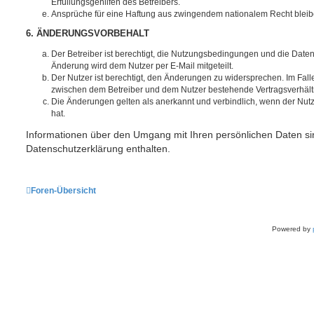
Erfüllungsgehilfen des Betreibers.
Ansprüche für eine Haftung aus zwingendem nationalem Recht bleib
6. ÄNDERUNGSVORBEHALT
Der Betreiber ist berechtigt, die Nutzungsbedingungen und die Date
Änderung wird dem Nutzer per E-Mail mitgeteilt.
Der Nutzer ist berechtigt, den Änderungen zu widersprechen. Im Fall
zwischen dem Betreiber und dem Nutzer bestehende Vertragsverhältni
Die Änderungen gelten als anerkannt und verbindlich, wenn der Nu
hat.
Informationen über den Umgang mit Ihren persönlichen Daten sin
Datenschutzerklärung enthalten.
Foren-Übersicht
Powered by