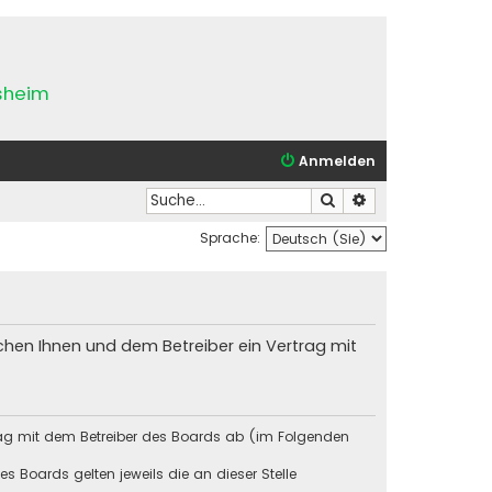
esheim
Anmelden
Suche
Erweiterte Suche
Sprache:
chen Ihnen und dem Betreiber ein Vertrag mit
rag mit dem Betreiber des Boards ab (im Folgenden
s Boards gelten jeweils die an dieser Stelle