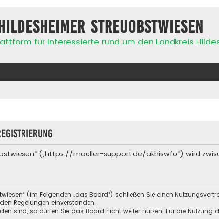
Hildesheimer Streuobstwiesen
attform für Interessierte rund um den Landkreis Hild
egistrierung
bstwiesen“ („https://moeller-support.de/akhiswfo“) wird zwis
stwiesen“ (im Folgenden „das Board“) schließen Sie einen Nutzungsvert
enden Regelungen einverstanden.
n sind, so dürfen Sie das Board nicht weiter nutzen. Für die Nutzung de