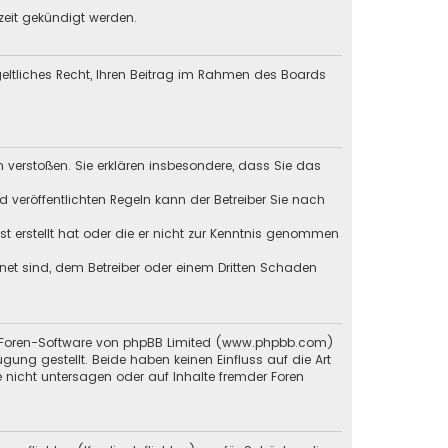
zeit gekündigt werden.
tgeltliches Recht, Ihren Beitrag im Rahmen des Boards
en verstoßen. Sie erklären insbesondere, dass Sie das
veröffentlichten Regeln kann der Betreiber Sie nach
st erstellt hat oder die er nicht zur Kenntnis genommen
gnet sind, dem Betreiber oder einem Dritten Schaden
en Foren-Software von phpBB Limited (www.phpbb.com)
g gestellt. Beide haben keinen Einfluss auf die Art
 nicht untersagen oder auf Inhalte fremder Foren