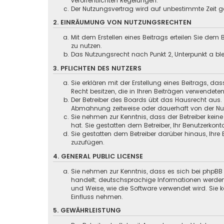
veröffentlichten Regelungen.
Der Nutzungsvertrag wird auf unbestimmte Zeit ge
2. EINRÄUMUNG VON NUTZUNGSRECHTEN
Mit dem Erstellen eines Beitrags erteilen Sie dem
zu nutzen.
Das Nutzungsrecht nach Punkt 2, Unterpunkt a b
3. PFLICHTEN DES NUTZERS
Sie erklären mit der Erstellung eines Beitrags, da
Recht besitzen, die in Ihren Beiträgen verwendete
Der Betreiber des Boards übt das Hausrecht aus.
Abmahnung zeitweise oder dauerhaft von der Nut
Sie nehmen zur Kenntnis, dass der Betreiber keine
hat. Sie gestatten dem Betreiber, Ihr Benutzerkont
Sie gestatten dem Betreiber darüber hinaus, Ihre
zuzufügen.
4. GENERAL PUBLIC LICENSE
Sie nehmen zur Kenntnis, dass es sich bei phpBB 
handelt; deutschsprachige Informationen werden
und Weise, wie die Software verwendet wird. Sie
Einfluss nehmen.
5. GEWÄHRLEISTUNG