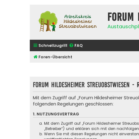
Forum 
Austauschpl
Schnellzugriff
FAQ
Foren-Übersicht
Forum Hildesheimer Streuobstwiesen - R
Mit dem Zugriff auf „Forum Hildesheimer Streuo
folgenden Regelungen geschlossen:
1. NUTZUNGSVERTRAG
Mit dem Zugriff auf „Forum Hildesheimer Streuob
„Betreiber“) und erklären sich mit den nachfolg
Wenn Sie mit diesen Regelungen nicht einverstande