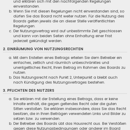
und erklären sich mit den nachfolgenden Regelungen
einverstanden.
Wenn Sie mit diesen Regelungen nicht einverstanden sind, so
dürfen Sie das Board nicht weiter nutzen. Für die Nutzung des
Boards gelten jeweils die an dieser Stelle veröffentlichten
Regelungen.
Der Nutzungsvertrag wird auf unbestimmte Zeit geschlossen
und kann von beiden Seiten ohne Einhaltung einer Frist
jederzeit gekündigt werden.
2. EINRÄUMUNG VON NUTZUNGSRECHTEN
Mit dem Erstellen eines Beitrags erteilen Sie dem Betreiber ein
einfaches, zeitlich und räumlich unbeschränktes und
unentgeltliches Recht, Ihren Beitrag im Rahmen des Boards zu
nutzen.
Das Nutzungsrecht nach Punkt 2, Unterpunkt a bleibt auch
nach Kündigung des Nutzungsvertrages bestehen.
3. PFLICHTEN DES NUTZERS
Sie erklären mit der Erstellung eines Beitrags, dass er keine
Inhalte enthält, die gegen geltendes Recht oder die guten
Sitten verstoßen. Sie erklären insbesondere, dass Sie das Recht
besitzen, die in Ihren Beiträgen verwendeten Links und Bilder zu
setzen bzw. zu verwenden.
Der Betreiber des Boards übt das Hausrecht aus. Bei Verstößen
gegen diese Nutzungsbedingungen oder anderer im Board