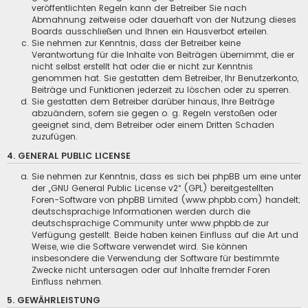
veröffentlichten Regeln kann der Betreiber Sie nach
Abmahnung zeitweise oder dauerhaft von der Nutzung dieses
Boards ausschließen und Ihnen ein Hausverbot erteilen.
Sie nehmen zur Kenntnis, dass der Betreiber keine
Verantwortung für die Inhalte von Beiträgen übernimmt, die er
nicht selbst erstellt hat oder die er nicht zur Kenntnis
genommen hat. Sie gestatten dem Betreiber, Ihr Benutzerkonto,
Beiträge und Funktionen jederzeit zu löschen oder zu sperren.
Sie gestatten dem Betreiber darüber hinaus, Ihre Beiträge
abzuändern, sofern sie gegen o. g. Regeln verstoßen oder
geeignet sind, dem Betreiber oder einem Dritten Schaden
zuzufügen.
4. GENERAL PUBLIC LICENSE
Sie nehmen zur Kenntnis, dass es sich bei phpBB um eine unter
der „
GNU General Public License v2
“ (GPL) bereitgestellten
Foren-Software von phpBB Limited (
www.phpbb.com
) handelt;
deutschsprachige Informationen werden durch die
deutschsprachige Community unter www.phpbb.de zur
Verfügung gestellt. Beide haben keinen Einfluss auf die Art und
Weise, wie die Software verwendet wird. Sie können
insbesondere die Verwendung der Software für bestimmte
Zwecke nicht untersagen oder auf Inhalte fremder Foren
Einfluss nehmen.
5. GEWÄHRLEISTUNG