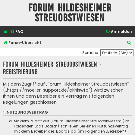
Forum Hildesheimer
Streuobstwiesen
FAQ
Anmelden
S
Foren-Übersicht
u
Sprache:
c
Forum Hildesheimer Streuobstwiesen -
h
Registrierung
e
Mit dem Zugriff auf „Forum Hildesheimer Streuobstwiesen“
(„https://moeller-support.de/akhiswfo“) wird zwischen
Ihnen und dem Betreiber ein Vertrag mit folgenden
Regelungen geschlossen:
1. NUTZUNGSVERTRAG
Mit dem Zugriff auf „Forum Hildesheimer Streuobstwiesen“ (im
Folgenden „das Board“) schließen Sie einen Nutzungsvertrag
mit dem Betreiber des Boards ab (im Folgenden „Betreiber“)