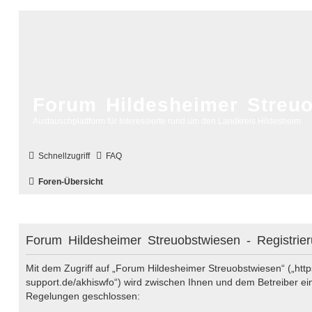
Forum Hildesheimer Streu
Austauschplattform für Interessierte rund um den Landkreis Hildesheim
Schnellzugriff
FAQ
Foren-Übersicht
Forum Hildesheimer Streuobstwiesen - Registrie
Mit dem Zugriff auf „Forum Hildesheimer Streuobstwiesen“ („https
support.de/akhiswfo“) wird zwischen Ihnen und dem Betreiber ein
Regelungen geschlossen: