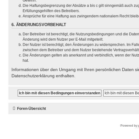
Gewinn.
Die Haftungsbegrenzung der Absätze a bis c gilt sinngemäß auch zug
Erfüllungsgehilfen des Betreibers.
Ansprüche für eine Haftung aus zwingendem nationalem Recht bleib
6. ÄNDERUNGSVORBEHALT
Der Betreiber ist berechtigt, die Nutzungsbedingungen und die Date
Änderung wird dem Nutzer per E-Mail mitgeteilt.
Der Nutzer ist berechtigt, den Änderungen zu widersprechen. Im Fall
zwischen dem Betreiber und dem Nutzer bestehende Vertragsverhältni
Die Änderungen gelten als anerkannt und verbindlich, wenn der Nu
hat.
Informationen über den Umgang mit Ihren persönlichen Daten sin
Datenschutzerklärung enthalten.
Foren-Übersicht
Powered by