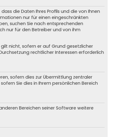
dass die Daten Ihres Profils und die von Ihnen
formationen nur für einen eingeschränkten
 haben, suchen Sie nach entsprechenden
och nur für den Betreiber und von ihm
ilt nicht, sofern er auf Grund gesetzlicher
urchsetzung rechtlicher Interessen erforderlich
n, sofern dies zur Übermittlung zentraler
sofern Sie dies in Ihrem persönlichen Bereich
n anderen Bereichen seiner Software weitere