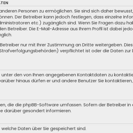
ATEN
anderen Personen zu ermöglichen. Sie sind sich daher bewusst, 
 können. Der Betreiber kann jedoch festlegen, dass einzelne In
, Administratoren etc.) zugänglich sind. Wenn Sie Fragen dazu
n Betreiber. Die E-Mail-Adresse aus Ihrem Profil ist dabei jed
glich.
treiber nur mit Ihrer Zustimmung an Dritte weitergeben. Dies g
trafverfolgungsbehörden) verpflichtet ist oder die Daten zur D
e unter den von Ihnen angegebenen Kontaktdaten zu kontaktiere
Darüber hinaus dürfen er und andere Benutzer Sie kontaktieren, 
iten, die die phpBB-Software umfassen. Sofern der Betreiber i
ie darüber gesondert informieren.
, welche Daten über Sie gespeichert sind.