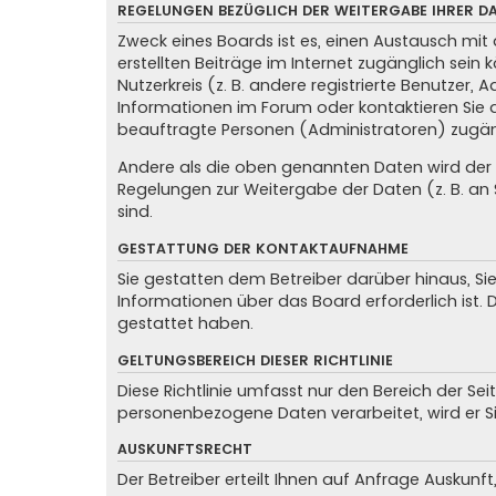
REGELUNGEN BEZÜGLICH DER WEITERGABE IHRER D
Zweck eines Boards ist es, einen Austausch mit 
erstellten Beiträge im Internet zugänglich sein
Nutzerkreis (z. B. andere registrierte Benutzer
Informationen im Forum oder kontaktieren Sie de
beauftragte Personen (Administratoren) zugän
Andere als die oben genannten Daten wird der Be
Regelungen zur Weitergabe der Daten (z. B. an S
sind.
GESTATTUNG DER KONTAKTAUFNAHME
Sie gestatten dem Betreiber darüber hinaus, Si
Informationen über das Board erforderlich ist. 
gestattet haben.
GELTUNGSBEREICH DIESER RICHTLINIE
Diese Richtlinie umfasst nur den Bereich der Se
personenbezogene Daten verarbeitet, wird er S
AUSKUNFTSRECHT
Der Betreiber erteilt Ihnen auf Anfrage Auskunft