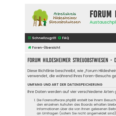
Forum 
Austauschpl
Schnellzugriff
FAQ
Foren-Übersicht
Forum Hildesheimer Streuobstwiesen - 
Diese Richtlinie beschreibt, wie „Forum Hildes
verwendet, die während Ihres Foren-Besuchs 
UMFANG UND ART DER DATENSPEICHERUNG
Ihre Daten werden auf vier verschiedene Arten
Die Forensoftware phpBB erstellt bei Ihrem Besuc
den einzelnen Aufrufen des Boards erhalten bleibe
Informationen über die von Ihnen gelesenen Beit
an Umfragen (sofern Sie nicht angemeldet sind) g