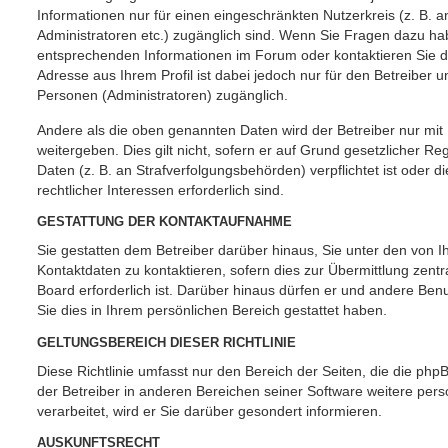
Informationen nur für einen eingeschränkten Nutzerkreis (z. B. an
Administratoren etc.) zugänglich sind. Wenn Sie Fragen dazu h
entsprechenden Informationen im Forum oder kontaktieren Sie de
Adresse aus Ihrem Profil ist dabei jedoch nur für den Betreiber 
Personen (Administratoren) zugänglich.
Andere als die oben genannten Daten wird der Betreiber nur mit
weitergeben. Dies gilt nicht, sofern er auf Grund gesetzlicher R
Daten (z. B. an Strafverfolgungsbehörden) verpflichtet ist oder 
rechtlicher Interessen erforderlich sind.
GESTATTUNG DER KONTAKTAUFNAHME
Sie gestatten dem Betreiber darüber hinaus, Sie unter den von
Kontaktdaten zu kontaktieren, sofern dies zur Übermittlung zentr
Board erforderlich ist. Darüber hinaus dürfen er und andere Benu
Sie dies in Ihrem persönlichen Bereich gestattet haben.
GELTUNGSBEREICH DIESER RICHTLINIE
Diese Richtlinie umfasst nur den Bereich der Seiten, die die ph
der Betreiber in anderen Bereichen seiner Software weitere pe
verarbeitet, wird er Sie darüber gesondert informieren.
AUSKUNFTSRECHT