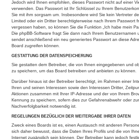
Jedoch wird Ihnen empfohlen, dieses Passwort nicht auf einer V
verwenden. Das Passwort ist Ihr Schlüssel zu Ihrem Benutzerkon
Sie mit ihm sorgsam um. Insbesondere wird Sie kein Vertreter d
Limited oder ein Dritter berechtigterweise nach Ihrem Passwort f
vergessen haben, so können Sie die Funktion „Ich habe mein P
Die phpBB-Software fragt Sie dann nach Ihrem Benutzernamen u
sendet anschließend ein neu generiertes Passwort an diese Adr
Board zugreifen können.
GESTATTUNG DER DATENSPEICHERUNG
Sie gestatten dem Betreiber, die von Ihnen eingegebenen und ob
zu speichern, um das Board betreiben und anbieten zu können.
Darüber hinaus ist der Betreiber berechtigt, im Rahmen einer 
Ihren und seinen Interessen sowie den Interessen Dritter, Zeitpu
Aktionen zusammen mit Ihrer IP-Adresse und der von Ihrem Brow
Kennung zu speichern, sofern dies zur Gefahrenabwehr oder zur
Nachverfolgbarkeit notwendig ist.
REGELUNGEN BEZÜGLICH DER WEITERGABE IHRER DATEN
Zweck eines Boards ist es, einen Austausch mit anderen Persone
sich daher bewusst, dass die Daten Ihres Profils und die von Ihne
Internet zugänglich sein können. Der Betreiber kann jedoch festl