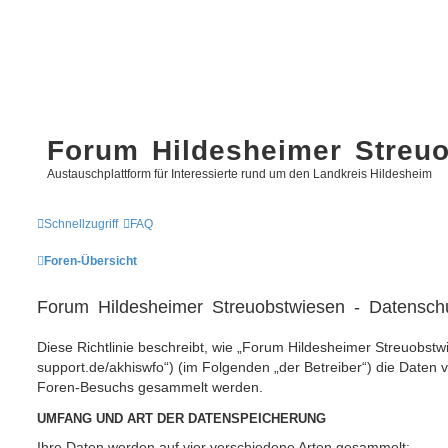
Forum Hildesheimer Streu
Austauschplattform für Interessierte rund um den Landkreis Hildesheim
Schnellzugriff
FAQ
Foren-Übersicht
Forum Hildesheimer Streuobstwiesen - Datenschu
Diese Richtlinie beschreibt, wie „Forum Hildesheimer Streuobstwi
support.de/akhiswfo“) (im Folgenden „der Betreiber“) die Daten 
Foren-Besuchs gesammelt werden.
UMFANG UND ART DER DATENSPEICHERUNG
Ihre Daten werden auf vier verschiedene Arten gesammelt: