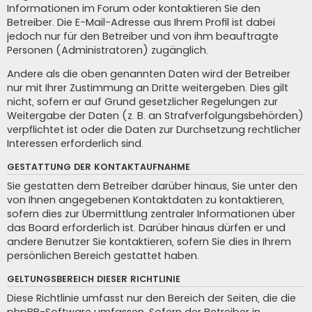
Informationen im Forum oder kontaktieren Sie den
Betreiber. Die E-Mail-Adresse aus Ihrem Profil ist dabei
jedoch nur für den Betreiber und von ihm beauftragte
Personen (Administratoren) zugänglich.
Andere als die oben genannten Daten wird der Betreiber
nur mit Ihrer Zustimmung an Dritte weitergeben. Dies gilt
nicht, sofern er auf Grund gesetzlicher Regelungen zur
Weitergabe der Daten (z. B. an Strafverfolgungsbehörden)
verpflichtet ist oder die Daten zur Durchsetzung rechtlicher
Interessen erforderlich sind.
GESTATTUNG DER KONTAKTAUFNAHME
Sie gestatten dem Betreiber darüber hinaus, Sie unter den
von Ihnen angegebenen Kontaktdaten zu kontaktieren,
sofern dies zur Übermittlung zentraler Informationen über
das Board erforderlich ist. Darüber hinaus dürfen er und
andere Benutzer Sie kontaktieren, sofern Sie dies in Ihrem
persönlichen Bereich gestattet haben.
GELTUNGSBEREICH DIESER RICHTLINIE
Diese Richtlinie umfasst nur den Bereich der Seiten, die die
phpBB-Software umfassen. Sofern der Betreiber in