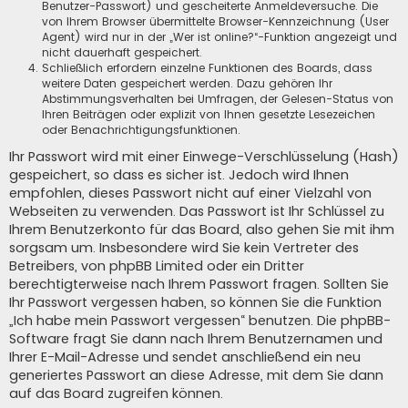
Benutzer-Passwort) und gescheiterte Anmeldeversuche. Die
von Ihrem Browser übermittelte Browser-Kennzeichnung (User
Agent) wird nur in der „Wer ist online?“-Funktion angezeigt und
nicht dauerhaft gespeichert.
Schließlich erfordern einzelne Funktionen des Boards, dass
weitere Daten gespeichert werden. Dazu gehören Ihr
Abstimmungsverhalten bei Umfragen, der Gelesen-Status von
Ihren Beiträgen oder explizit von Ihnen gesetzte Lesezeichen
oder Benachrichtigungsfunktionen.
Ihr Passwort wird mit einer Einwege-Verschlüsselung (Hash)
gespeichert, so dass es sicher ist. Jedoch wird Ihnen
empfohlen, dieses Passwort nicht auf einer Vielzahl von
Webseiten zu verwenden. Das Passwort ist Ihr Schlüssel zu
Ihrem Benutzerkonto für das Board, also gehen Sie mit ihm
sorgsam um. Insbesondere wird Sie kein Vertreter des
Betreibers, von phpBB Limited oder ein Dritter
berechtigterweise nach Ihrem Passwort fragen. Sollten Sie
Ihr Passwort vergessen haben, so können Sie die Funktion
„Ich habe mein Passwort vergessen“ benutzen. Die phpBB-
Software fragt Sie dann nach Ihrem Benutzernamen und
Ihrer E-Mail-Adresse und sendet anschließend ein neu
generiertes Passwort an diese Adresse, mit dem Sie dann
auf das Board zugreifen können.