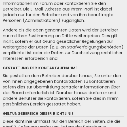
Informationen im Forum oder kontaktieren Sie den
Betreiber. Die E-Mail-Adresse aus Ihrem Profil ist dabei
jedoch nur für den Betreiber und von ihm beauftragte
Personen (Administratoren) zugänglich.
Andere als die oben genannten Daten wird der Betreiber
nur mit Ihrer Zustimmung an Dritte weitergeben. Dies gilt
nicht, sofern er auf Grund gesetzlicher Regelungen zur
Weitergabe der Daten (z. B. an Strafverfolgungsbehörden)
verpflichtet ist oder die Daten zur Durchsetzung rechtlicher
Interessen erforderlich sind.
GESTATTUNG DER KONTAKTAUFNAHME
Sie gestatten dem Betreiber darüber hinaus, Sie unter den
von Ihnen angegebenen Kontaktdaten zu kontaktieren,
sofern dies zur Übermittlung zentraler Informationen über
das Board erforderlich ist. Darüber hinaus dürfen er und
andere Benutzer Sie kontaktieren, sofern Sie dies in Ihrem
persönlichen Bereich gestattet haben.
GELTUNGSBEREICH DIESER RICHTLINIE
Diese Richtlinie umfasst nur den Bereich der Seiten, die die
phpBB-Software umfassen. Sofern der Betreiber in