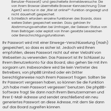
Benutzer-Passwort) und gescheiterte Anmeldeversuche. Die
von Ihrem Browser übermittelte Browser-Kennzeichnung (User
Agent) wird nur in der „Wer ist online?“-Funktion angezeigt und
nicht dauerhaft gespeichert.
Schließlich erfordern einzelne Funktionen des Boards, dass
weitere Daten gespeichert werden. Dazu gehören Ihr
Abstimmungsverhalten bei Umfragen, der Gelesen-Status von
Ihren Beiträgen oder explizit von Ihnen gesetzte Lesezeichen
oder Benachrichtigungsfunktionen.
Ihr Passwort wird mit einer Einwege-Verschlüsselung (Hash)
gespeichert, so dass es sicher ist. Jedoch wird Ihnen
empfohlen, dieses Passwort nicht auf einer Vielzahl von
Webseiten zu verwenden. Das Passwort ist Ihr Schlüssel zu
Ihrem Benutzerkonto für das Board, also gehen Sie mit ihm
sorgsam um. Insbesondere wird Sie kein Vertreter des
Betreibers, von phpBB Limited oder ein Dritter
berechtigterweise nach Ihrem Passwort fragen. Sollten Sie
Ihr Passwort vergessen haben, so können Sie die Funktion
„Ich habe mein Passwort vergessen“ benutzen. Die phpBB-
Software fragt Sie dann nach Ihrem Benutzernamen und
Ihrer E-Mail-Adresse und sendet anschließend ein neu
generiertes Passwort an diese Adresse, mit dem Sie dann
auf das Board zugreifen können.