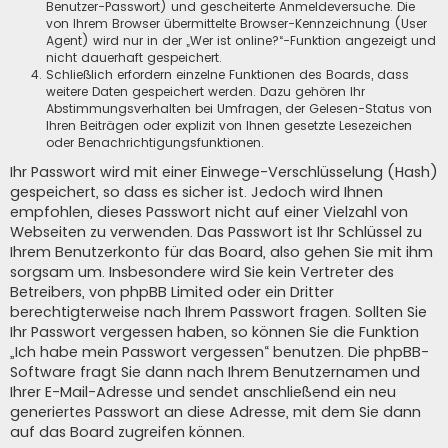
Benutzer-Passwort) und gescheiterte Anmeldeversuche. Die
von Ihrem Browser übermittelte Browser-Kennzeichnung (User
Agent) wird nur in der „Wer ist online?“-Funktion angezeigt und
nicht dauerhaft gespeichert.
Schließlich erfordern einzelne Funktionen des Boards, dass
weitere Daten gespeichert werden. Dazu gehören Ihr
Abstimmungsverhalten bei Umfragen, der Gelesen-Status von
Ihren Beiträgen oder explizit von Ihnen gesetzte Lesezeichen
oder Benachrichtigungsfunktionen.
Ihr Passwort wird mit einer Einwege-Verschlüsselung (Hash)
gespeichert, so dass es sicher ist. Jedoch wird Ihnen
empfohlen, dieses Passwort nicht auf einer Vielzahl von
Webseiten zu verwenden. Das Passwort ist Ihr Schlüssel zu
Ihrem Benutzerkonto für das Board, also gehen Sie mit ihm
sorgsam um. Insbesondere wird Sie kein Vertreter des
Betreibers, von phpBB Limited oder ein Dritter
berechtigterweise nach Ihrem Passwort fragen. Sollten Sie
Ihr Passwort vergessen haben, so können Sie die Funktion
„Ich habe mein Passwort vergessen“ benutzen. Die phpBB-
Software fragt Sie dann nach Ihrem Benutzernamen und
Ihrer E-Mail-Adresse und sendet anschließend ein neu
generiertes Passwort an diese Adresse, mit dem Sie dann
auf das Board zugreifen können.