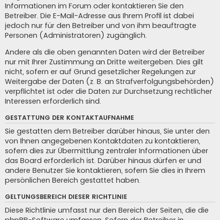
Informationen im Forum oder kontaktieren Sie den
Betreiber. Die E-Mail-Adresse aus Ihrem Profil ist dabei
jedoch nur für den Betreiber und von ihm beauftragte
Personen (Administratoren) zugänglich.
Andere als die oben genannten Daten wird der Betreiber
nur mit Ihrer Zustimmung an Dritte weitergeben. Dies gilt
nicht, sofern er auf Grund gesetzlicher Regelungen zur
Weitergabe der Daten (z. B. an Strafverfolgungsbehörden)
verpflichtet ist oder die Daten zur Durchsetzung rechtlicher
Interessen erforderlich sind.
GESTATTUNG DER KONTAKTAUFNAHME
Sie gestatten dem Betreiber darüber hinaus, Sie unter den
von Ihnen angegebenen Kontaktdaten zu kontaktieren,
sofern dies zur Übermittlung zentraler Informationen über
das Board erforderlich ist. Darüber hinaus dürfen er und
andere Benutzer Sie kontaktieren, sofern Sie dies in Ihrem
persönlichen Bereich gestattet haben.
GELTUNGSBEREICH DIESER RICHTLINIE
Diese Richtlinie umfasst nur den Bereich der Seiten, die die
phpBB-Software umfassen. Sofern der Betreiber in