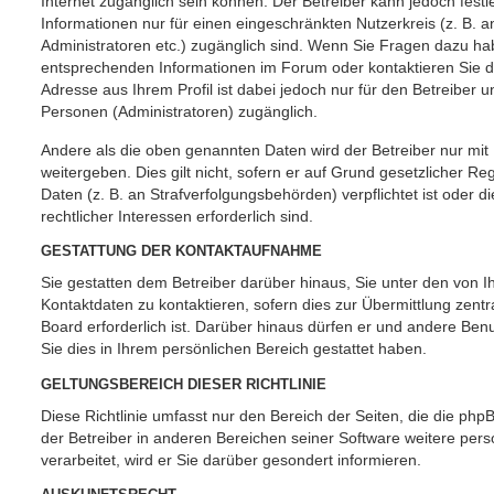
Internet zugänglich sein können. Der Betreiber kann jedoch festl
Informationen nur für einen eingeschränkten Nutzerkreis (z. B. an
Administratoren etc.) zugänglich sind. Wenn Sie Fragen dazu h
entsprechenden Informationen im Forum oder kontaktieren Sie de
Adresse aus Ihrem Profil ist dabei jedoch nur für den Betreiber 
Personen (Administratoren) zugänglich.
Andere als die oben genannten Daten wird der Betreiber nur mit
weitergeben. Dies gilt nicht, sofern er auf Grund gesetzlicher R
Daten (z. B. an Strafverfolgungsbehörden) verpflichtet ist oder 
rechtlicher Interessen erforderlich sind.
GESTATTUNG DER KONTAKTAUFNAHME
Sie gestatten dem Betreiber darüber hinaus, Sie unter den von
Kontaktdaten zu kontaktieren, sofern dies zur Übermittlung zentr
Board erforderlich ist. Darüber hinaus dürfen er und andere Benu
Sie dies in Ihrem persönlichen Bereich gestattet haben.
GELTUNGSBEREICH DIESER RICHTLINIE
Diese Richtlinie umfasst nur den Bereich der Seiten, die die ph
der Betreiber in anderen Bereichen seiner Software weitere pe
verarbeitet, wird er Sie darüber gesondert informieren.