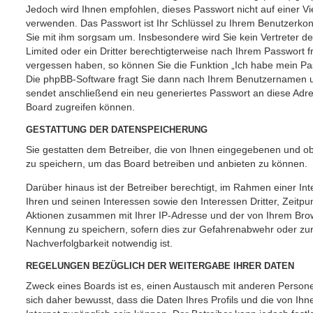
Jedoch wird Ihnen empfohlen, dieses Passwort nicht auf einer V
verwenden. Das Passwort ist Ihr Schlüssel zu Ihrem Benutzerkon
Sie mit ihm sorgsam um. Insbesondere wird Sie kein Vertreter d
Limited oder ein Dritter berechtigterweise nach Ihrem Passwort f
vergessen haben, so können Sie die Funktion „Ich habe mein P
Die phpBB-Software fragt Sie dann nach Ihrem Benutzernamen u
sendet anschließend ein neu generiertes Passwort an diese Adr
Board zugreifen können.
GESTATTUNG DER DATENSPEICHERUNG
Sie gestatten dem Betreiber, die von Ihnen eingegebenen und ob
zu speichern, um das Board betreiben und anbieten zu können.
Darüber hinaus ist der Betreiber berechtigt, im Rahmen einer 
Ihren und seinen Interessen sowie den Interessen Dritter, Zeitpu
Aktionen zusammen mit Ihrer IP-Adresse und der von Ihrem Brow
Kennung zu speichern, sofern dies zur Gefahrenabwehr oder zur
Nachverfolgbarkeit notwendig ist.
REGELUNGEN BEZÜGLICH DER WEITERGABE IHRER DATEN
Zweck eines Boards ist es, einen Austausch mit anderen Persone
sich daher bewusst, dass die Daten Ihres Profils und die von Ihne