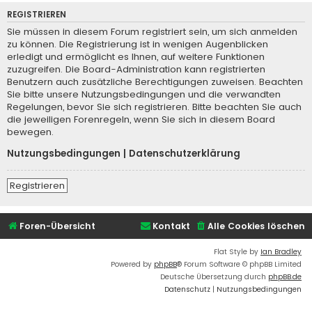
REGISTRIEREN
Sie müssen in diesem Forum registriert sein, um sich anmelden
zu können. Die Registrierung ist in wenigen Augenblicken
erledigt und ermöglicht es Ihnen, auf weitere Funktionen
zuzugreifen. Die Board-Administration kann registrierten
Benutzern auch zusätzliche Berechtigungen zuweisen. Beachten
Sie bitte unsere Nutzungsbedingungen und die verwandten
Regelungen, bevor Sie sich registrieren. Bitte beachten Sie auch
die jeweiligen Forenregeln, wenn Sie sich in diesem Board
bewegen.
Nutzungsbedingungen
|
Datenschutzerklärung
Registrieren
Foren-Übersicht
Kontakt
Alle Cookies löschen
Flat Style by
Ian Bradley
Powered by
phpBB
® Forum Software © phpBB Limited
Deutsche Übersetzung durch
phpBB.de
Datenschutz
|
Nutzungsbedingungen