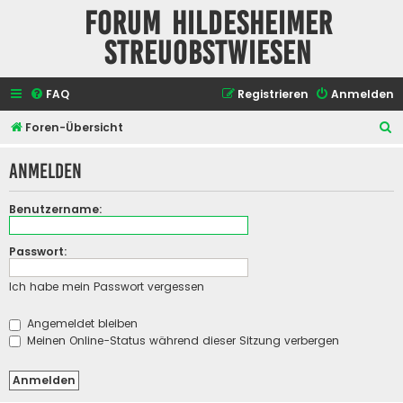
Forum Hildesheimer
Streuobstwiesen
FAQ
Registrieren
Anmelden
S
Foren-Übersicht
u
Anmelden
c
h
Benutzername:
e
Passwort:
Ich habe mein Passwort vergessen
Angemeldet bleiben
Meinen Online-Status während dieser Sitzung verbergen