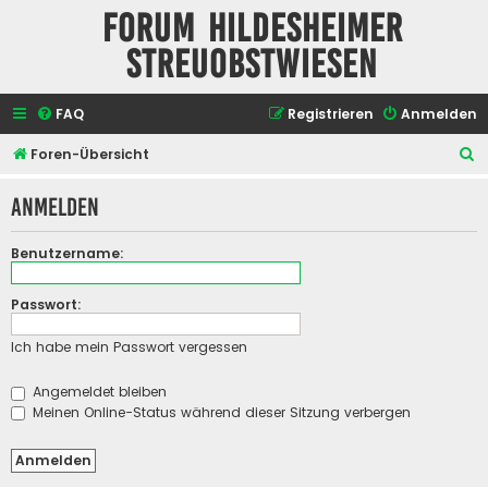
Forum Hildesheimer
Streuobstwiesen
FAQ
Registrieren
Anmelden
S
Foren-Übersicht
u
Anmelden
c
h
Benutzername:
e
Passwort:
Ich habe mein Passwort vergessen
Angemeldet bleiben
Meinen Online-Status während dieser Sitzung verbergen