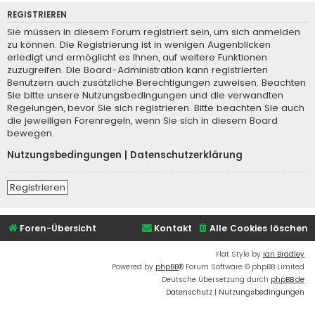
REGISTRIEREN
Sie müssen in diesem Forum registriert sein, um sich anmelden
zu können. Die Registrierung ist in wenigen Augenblicken
erledigt und ermöglicht es Ihnen, auf weitere Funktionen
zuzugreifen. Die Board-Administration kann registrierten
Benutzern auch zusätzliche Berechtigungen zuweisen. Beachten
Sie bitte unsere Nutzungsbedingungen und die verwandten
Regelungen, bevor Sie sich registrieren. Bitte beachten Sie auch
die jeweiligen Forenregeln, wenn Sie sich in diesem Board
bewegen.
Nutzungsbedingungen
|
Datenschutzerklärung
Registrieren
Foren-Übersicht
Kontakt
Alle Cookies löschen
Flat Style by
Ian Bradley
Powered by
phpBB
® Forum Software © phpBB Limited
Deutsche Übersetzung durch
phpBB.de
Datenschutz
|
Nutzungsbedingungen