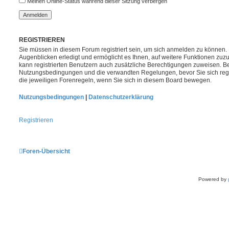
Meinen Online-Status während dieser Sitzung verbergen
REGISTRIEREN
Sie müssen in diesem Forum registriert sein, um sich anmelden zu können. 
Augenblicken erledigt und ermöglicht es Ihnen, auf weitere Funktionen zuzu
kann registrierten Benutzern auch zusätzliche Berechtigungen zuweisen. Be
Nutzungsbedingungen und die verwandten Regelungen, bevor Sie sich regis
die jeweiligen Forenregeln, wenn Sie sich in diesem Board bewegen.
Nutzungsbedingungen
|
Datenschutzerklärung
Registrieren
Foren-Übersicht
Powered by