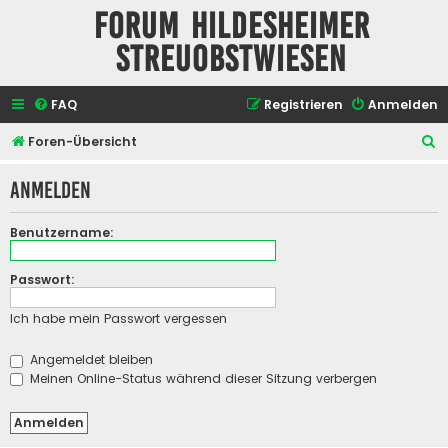
Forum Hildesheimer
Streuobstwiesen
FAQ
Registrieren
Anmelden
S
Foren-Übersicht
u
Anmelden
c
h
Benutzername:
e
Passwort:
Ich habe mein Passwort vergessen
Angemeldet bleiben
Meinen Online-Status während dieser Sitzung verbergen