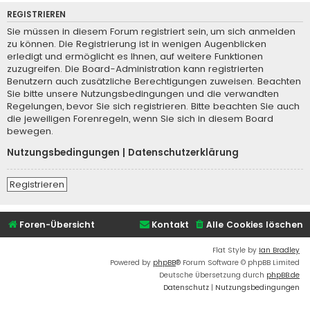
REGISTRIEREN
Sie müssen in diesem Forum registriert sein, um sich anmelden
zu können. Die Registrierung ist in wenigen Augenblicken
erledigt und ermöglicht es Ihnen, auf weitere Funktionen
zuzugreifen. Die Board-Administration kann registrierten
Benutzern auch zusätzliche Berechtigungen zuweisen. Beachten
Sie bitte unsere Nutzungsbedingungen und die verwandten
Regelungen, bevor Sie sich registrieren. Bitte beachten Sie auch
die jeweiligen Forenregeln, wenn Sie sich in diesem Board
bewegen.
Nutzungsbedingungen
|
Datenschutzerklärung
Registrieren
Foren-Übersicht
Kontakt
Alle Cookies löschen
Flat Style by
Ian Bradley
Powered by
phpBB
® Forum Software © phpBB Limited
Deutsche Übersetzung durch
phpBB.de
Datenschutz
|
Nutzungsbedingungen