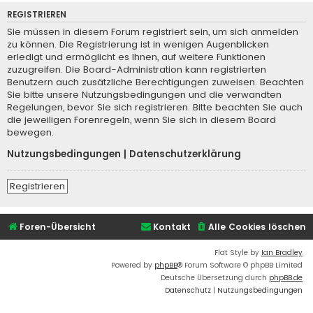
REGISTRIEREN
Sie müssen in diesem Forum registriert sein, um sich anmelden
zu können. Die Registrierung ist in wenigen Augenblicken
erledigt und ermöglicht es Ihnen, auf weitere Funktionen
zuzugreifen. Die Board-Administration kann registrierten
Benutzern auch zusätzliche Berechtigungen zuweisen. Beachten
Sie bitte unsere Nutzungsbedingungen und die verwandten
Regelungen, bevor Sie sich registrieren. Bitte beachten Sie auch
die jeweiligen Forenregeln, wenn Sie sich in diesem Board
bewegen.
Nutzungsbedingungen
|
Datenschutzerklärung
Registrieren
Foren-Übersicht
Kontakt
Alle Cookies löschen
Flat Style by
Ian Bradley
Powered by
phpBB
® Forum Software © phpBB Limited
Deutsche Übersetzung durch
phpBB.de
Datenschutz
|
Nutzungsbedingungen