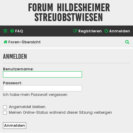
Forum Hildesheimer
Streuobstwiesen
FAQ
Registrieren
Anmelden
S
Foren-Übersicht
u
Anmelden
c
h
Benutzername:
e
Passwort:
Ich habe mein Passwort vergessen
Angemeldet bleiben
Meinen Online-Status während dieser Sitzung verbergen