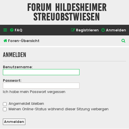
Forum Hildesheimer
Streuobstwiesen
FAQ
Registrieren
Anmelden
S
Foren-Übersicht
u
Anmelden
c
h
Benutzername:
e
Passwort:
Ich habe mein Passwort vergessen
Angemeldet bleiben
Meinen Online-Status während dieser Sitzung verbergen