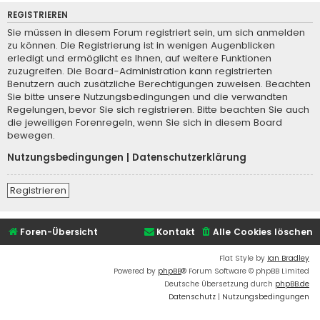
REGISTRIEREN
Sie müssen in diesem Forum registriert sein, um sich anmelden
zu können. Die Registrierung ist in wenigen Augenblicken
erledigt und ermöglicht es Ihnen, auf weitere Funktionen
zuzugreifen. Die Board-Administration kann registrierten
Benutzern auch zusätzliche Berechtigungen zuweisen. Beachten
Sie bitte unsere Nutzungsbedingungen und die verwandten
Regelungen, bevor Sie sich registrieren. Bitte beachten Sie auch
die jeweiligen Forenregeln, wenn Sie sich in diesem Board
bewegen.
Nutzungsbedingungen
|
Datenschutzerklärung
Registrieren
Foren-Übersicht
Kontakt
Alle Cookies löschen
Flat Style by
Ian Bradley
Powered by
phpBB
® Forum Software © phpBB Limited
Deutsche Übersetzung durch
phpBB.de
Datenschutz
|
Nutzungsbedingungen