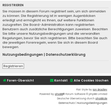
REGISTRIEREN
Sie müssen in diesem Forum registriert sein, um sich anmelden
zu können. Die Registrierung ist in wenigen Augenblicken
erledigt und ermöglicht es Ihnen, auf weitere Funktionen
zuzugreifen. Die Board-Administration kann registrierten
Benutzern auch zusätzliche Berechtigungen zuweisen. Beachten
Sie bitte unsere Nutzungsbedingungen und die verwandten
Regelungen, bevor Sie sich registrieren. Bitte beachten Sie auch
die jeweiligen Forenregeln, wenn Sie sich in diesem Board
bewegen.
Nutzungsbedingungen
|
Datenschutzerklärung
Registrieren
Foren-Übersicht
Kontakt
Alle Cookies löschen
Flat Style by
Ian Bradley
Powered by
phpBB
® Forum Software © phpBB Limited
Deutsche Übersetzung durch
phpBB.de
Datenschutz
|
Nutzungsbedingungen