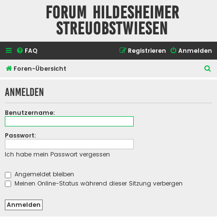
Forum Hildesheimer
Streuobstwiesen
FAQ
Registrieren
Anmelden
S
Foren-Übersicht
u
Anmelden
c
h
Benutzername:
e
Passwort:
Ich habe mein Passwort vergessen
Angemeldet bleiben
Meinen Online-Status während dieser Sitzung verbergen