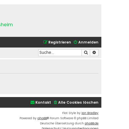
esheim
Registrieren
Anmelden
Suche
Erweiterte Suche
Kontakt
Alle Cookies löschen
Flat Style by
Ian Bradley
Powered by
phpBB
® Forum Software © phpBB Limited
Deutsche Übersetzung durch
phpBB.de
Datenschutz
|
Nutzungsbedingungen