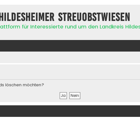
Hildesheimer Streuobstwiesen
attform für Interessierte rund um den Landkreis Hild
ards löschen möchten?