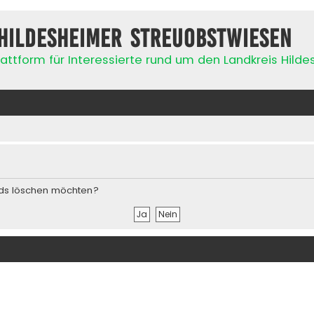
Hildesheimer Streuobstwiesen
attform für Interessierte rund um den Landkreis Hild
ards löschen möchten?