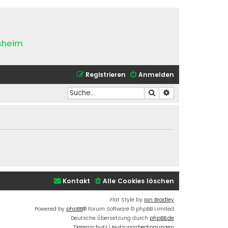
esheim
Registrieren
Anmelden
Suche
Erweiterte Suche
Kontakt
Alle Cookies löschen
Flat Style by
Ian Bradley
Powered by
phpBB
® Forum Software © phpBB Limited
Deutsche Übersetzung durch
phpBB.de
Datenschutz
|
Nutzungsbedingungen