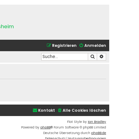
esheim
Registrieren
Anmelden
Suche
Erweiterte Suche
Kontakt
Alle Cookies löschen
Flat Style by
Ian Bradley
Powered by
phpBB
® Forum Software © phpBB Limited
Deutsche Übersetzung durch
phpBB.de
Datenschutz
|
Nutzungsbedingungen