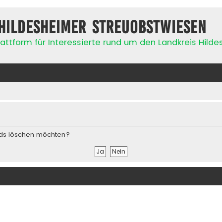
Hildesheimer Streuobstwiesen
attform für Interessierte rund um den Landkreis Hild
ards löschen möchten?