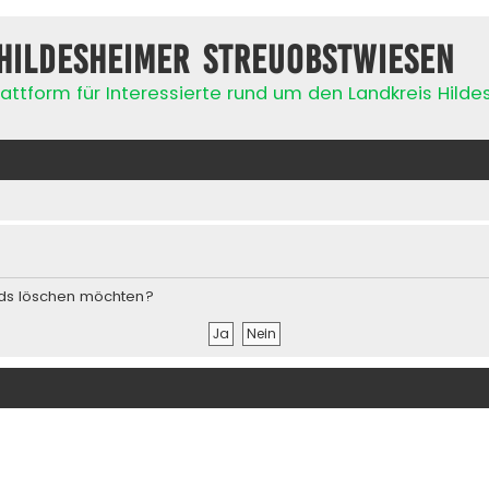
Hildesheimer Streuobstwiesen
attform für Interessierte rund um den Landkreis Hild
ards löschen möchten?