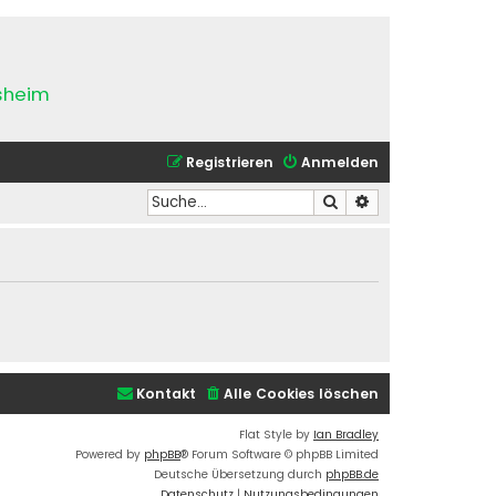
esheim
Registrieren
Anmelden
Suche
Erweiterte Suche
Kontakt
Alle Cookies löschen
Flat Style by
Ian Bradley
Powered by
phpBB
® Forum Software © phpBB Limited
Deutsche Übersetzung durch
phpBB.de
Datenschutz
|
Nutzungsbedingungen