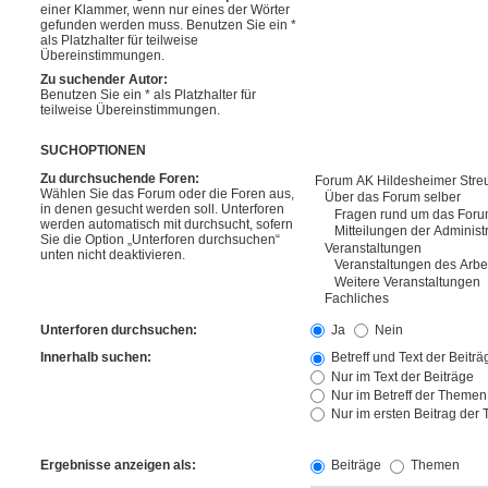
einer Klammer, wenn nur eines der Wörter
gefunden werden muss. Benutzen Sie ein *
als Platzhalter für teilweise
Übereinstimmungen.
Zu suchender Autor:
Benutzen Sie ein * als Platzhalter für
teilweise Übereinstimmungen.
SUCHOPTIONEN
Zu durchsuchende Foren:
Wählen Sie das Forum oder die Foren aus,
in denen gesucht werden soll. Unterforen
werden automatisch mit durchsucht, sofern
Sie die Option „Unterforen durchsuchen“
unten nicht deaktivieren.
Unterforen durchsuchen:
Ja
Nein
Innerhalb suchen:
Betreff und Text der Beiträ
Nur im Text der Beiträge
Nur im Betreff der Themen
Nur im ersten Beitrag der
Ergebnisse anzeigen als:
Beiträge
Themen