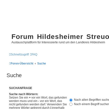
Forum Hildesheimer Streu
Austauschplattform für Interessierte rund um den Landkreis Hildesheim
Schnellzugriff
FAQ
Foren-Übersicht
Suche
Suche
SUCHANFRAGE
Suche nach Wörtern:
Setzen Sie ein
+
vor ein Wort, das gefunden
Nach allen Begriffen suc
werden muss und ein
-
vor ein Wort, das
Nach einem Begriff suche
nicht gefunden werden darf. Verwenden Sie
mehrere Wörter getrennt durch
|
innerhalb