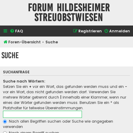
Forum Hildesheimer
Streuobstwiesen
FAQ
Registrieren
Anmelden
Foren-Übersicht
Suche
Suche
SUCHANFRAGE
Suche nach Wörtern:
Setzen Sie ein
+
vor ein Wort, das gefunden werden muss und ein
-
vor ein Wort, das nicht gefunden werden darf. Verwenden Sie
mehrere Wörter getrennt durch
|
innerhalb einer Klammer, wenn nur
eines der Wörter gefunden werden muss. Benutzen Sie ein * als
Platzhalter für teilweise Übereinstimmungen.
Nach allen Begriffen suchen oder Suche wie angegeben
verwenden
Nach einem Begriff suchen