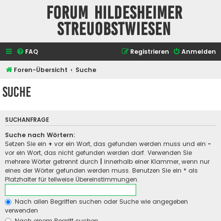
Forum Hildesheimer
Streuobstwiesen
FAQ
Registrieren
Anmelden
Foren-Übersicht
Suche
Suche
SUCHANFRAGE
Suche nach Wörtern:
Setzen Sie ein
+
vor ein Wort, das gefunden werden muss und ein
-
vor ein Wort, das nicht gefunden werden darf. Verwenden Sie
mehrere Wörter getrennt durch
|
innerhalb einer Klammer, wenn nur
eines der Wörter gefunden werden muss. Benutzen Sie ein * als
Platzhalter für teilweise Übereinstimmungen.
Nach allen Begriffen suchen oder Suche wie angegeben
verwenden
Nach einem Begriff suchen