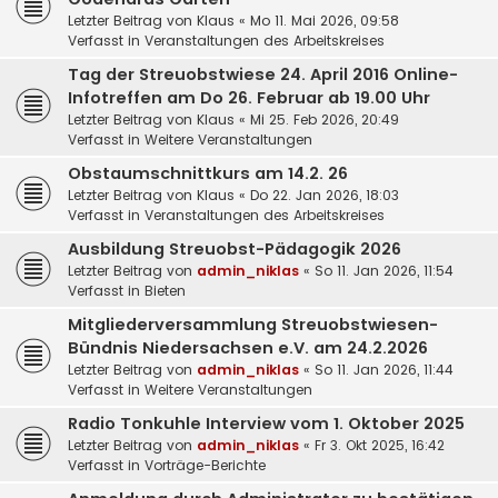
Letzter Beitrag von
Klaus
«
Mo 11. Mai 2026, 09:58
Verfasst in
Veranstaltungen des Arbeitskreises
Tag der Streuobstwiese 24. April 2016 Online-
Infotreffen am Do 26. Februar ab 19.00 Uhr
Letzter Beitrag von
Klaus
«
Mi 25. Feb 2026, 20:49
Verfasst in
Weitere Veranstaltungen
Obstaumschnittkurs am 14.2. 26
Letzter Beitrag von
Klaus
«
Do 22. Jan 2026, 18:03
Verfasst in
Veranstaltungen des Arbeitskreises
Ausbildung Streuobst-Pädagogik 2026
Letzter Beitrag von
admin_niklas
«
So 11. Jan 2026, 11:54
Verfasst in
Bieten
Mitgliederversammlung Streuobstwiesen-
Bündnis Niedersachsen e.V. am 24.2.2026
Letzter Beitrag von
admin_niklas
«
So 11. Jan 2026, 11:44
Verfasst in
Weitere Veranstaltungen
Radio Tonkuhle Interview vom 1. Oktober 2025
Letzter Beitrag von
admin_niklas
«
Fr 3. Okt 2025, 16:42
Verfasst in
Vorträge-Berichte