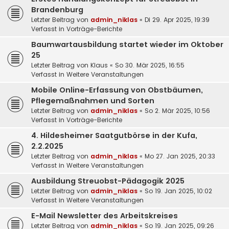
Brandenburg
Letzter Beitrag von
admin_niklas
«
Di 29. Apr 2025, 19:39
Verfasst in
Vorträge-Berichte
Baumwartausbildung startet wieder im Oktober
25
Letzter Beitrag von
Klaus
«
So 30. Mär 2025, 16:55
Verfasst in
Weitere Veranstaltungen
Mobile Online-Erfassung von Obstbäumen,
Pflegemaßnahmen und Sorten
Letzter Beitrag von
admin_niklas
«
So 2. Mär 2025, 10:56
Verfasst in
Vorträge-Berichte
4. Hildesheimer Saatgutbörse in der Kufa,
2.2.2025
Letzter Beitrag von
admin_niklas
«
Mo 27. Jan 2025, 20:33
Verfasst in
Weitere Veranstaltungen
Ausbildung Streuobst-Pädagogik 2025
Letzter Beitrag von
admin_niklas
«
So 19. Jan 2025, 10:02
Verfasst in
Weitere Veranstaltungen
E-Mail Newsletter des Arbeitskreises
Letzter Beitrag von
admin_niklas
«
So 19. Jan 2025, 09:26