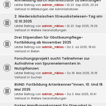
Anmeldung durch Administrator zu bestätigen
Letzter Beitrag von
admin_niklas
«
Di 23. Sep 2025, 20:24
Verfasst in
Mitteilungen der Administratoren
2. Niedersächsischen Streuobstwiesen-Tag am
12.10.2025
Letzter Beitrag von
admin_niklas
«
Di 23. Sep 2025, 19:29
Verfasst in
Weitere Veranstaltungen
Drei Stipendien für Obstbaumpflege-
Fortbildung ab November 2025
Letzter Beitrag von
admin_niklas
«
Do 3. Jul 2025, 18:42
Verfasst in
Bieten
Forschungsprojekt sucht Teilnehmer zur
Aufnahme von Spurenelementen in
Nutzpflanzen
Letzter Beitrag von
admin_niklas
«
So 18. Mai 2025, 15:18
Verfasst in
Suchen
BUND: Fortbildung Artenkenner*innen, 10. Und 18.
Mai 2025
Letzter Beitrag von
admin_niklas
«
Sa 3. Mai 2025, 19:41
Verfasst in
Weitere Veranstaltungen
Erstes Handlungskonzept für Streuobst in