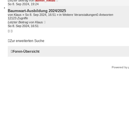
Letzter Beitrag
von
admin_niklas
So 8. Sep 2024, 19:24
Baumwart-Ausbildung 2024/2025
von
Klaus
»
So 8. Sep 2024, 16:51
» in
Weitere Veranstaltungen
0
Antworten
12123
Zugriffe
Letzter Beitrag
von
Klaus
So 8. Sep 2024, 16:51
Zur erweiterten Suche
Foren-Übersicht
Powered by