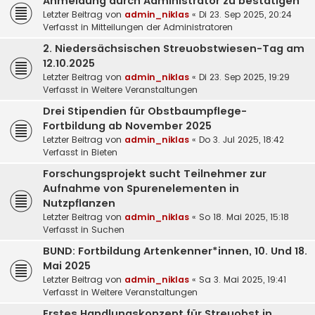
Anmeldung durch Administrator zu bestätigen
Letzter Beitrag von
admin_niklas
«
Di 23. Sep 2025, 20:24
Verfasst in
Mitteilungen der Administratoren
2. Niedersächsischen Streuobstwiesen-Tag am
12.10.2025
Letzter Beitrag von
admin_niklas
«
Di 23. Sep 2025, 19:29
Verfasst in
Weitere Veranstaltungen
Drei Stipendien für Obstbaumpflege-
Fortbildung ab November 2025
Letzter Beitrag von
admin_niklas
«
Do 3. Jul 2025, 18:42
Verfasst in
Bieten
Forschungsprojekt sucht Teilnehmer zur
Aufnahme von Spurenelementen in
Nutzpflanzen
Letzter Beitrag von
admin_niklas
«
So 18. Mai 2025, 15:18
Verfasst in
Suchen
BUND: Fortbildung Artenkenner*innen, 10. Und 18.
Mai 2025
Letzter Beitrag von
admin_niklas
«
Sa 3. Mai 2025, 19:41
Verfasst in
Weitere Veranstaltungen
Erstes Handlungskonzept für Streuobst in