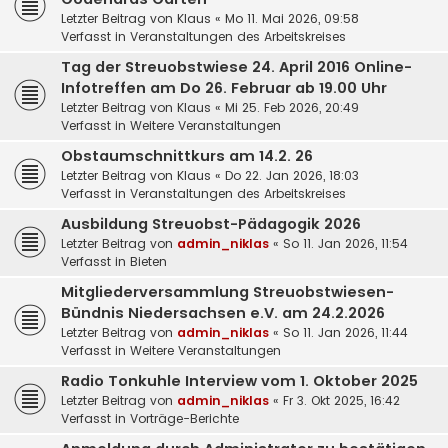
Letzter Beitrag von
Klaus
«
Mo 11. Mai 2026, 09:58
Verfasst in
Veranstaltungen des Arbeitskreises
Tag der Streuobstwiese 24. April 2016 Online-
Infotreffen am Do 26. Februar ab 19.00 Uhr
Letzter Beitrag von
Klaus
«
Mi 25. Feb 2026, 20:49
Verfasst in
Weitere Veranstaltungen
Obstaumschnittkurs am 14.2. 26
Letzter Beitrag von
Klaus
«
Do 22. Jan 2026, 18:03
Verfasst in
Veranstaltungen des Arbeitskreises
Ausbildung Streuobst-Pädagogik 2026
Letzter Beitrag von
admin_niklas
«
So 11. Jan 2026, 11:54
Verfasst in
Bieten
Mitgliederversammlung Streuobstwiesen-
Bündnis Niedersachsen e.V. am 24.2.2026
Letzter Beitrag von
admin_niklas
«
So 11. Jan 2026, 11:44
Verfasst in
Weitere Veranstaltungen
Radio Tonkuhle Interview vom 1. Oktober 2025
Letzter Beitrag von
admin_niklas
«
Fr 3. Okt 2025, 16:42
Verfasst in
Vorträge-Berichte