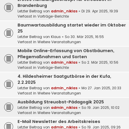
Brandenburg
Letzter Beitrag von
admin_niklas
«
Di 29. Apr 2025, 19:39
Verfasst in
Vorträge-Berichte
Baumwartausbildung startet wieder im Oktober
25
Letzter Beitrag von
Klaus
«
So 30. Mär 2025, 16:55
Verfasst in
Weitere Veranstaltungen
Mobile Online-Erfassung von Obstbäumen,
Pflegemaßnahmen und Sorten
Letzter Beitrag von
admin_niklas
«
So 2. Mär 2025, 10:56
Verfasst in
Vorträge-Berichte
4. Hildesheimer Saatgutbörse in der Kufa,
2.2.2025
Letzter Beitrag von
admin_niklas
«
Mo 27. Jan 2025, 20:33
Verfasst in
Weitere Veranstaltungen
Ausbildung Streuobst-Pädagogik 2025
Letzter Beitrag von
admin_niklas
«
So 19. Jan 2025, 10:02
Verfasst in
Weitere Veranstaltungen
E-Mail Newsletter des Arbeitskreises
Letzter Beitrag von
admin_niklas
«
So 19. Jan 2025, 09:26