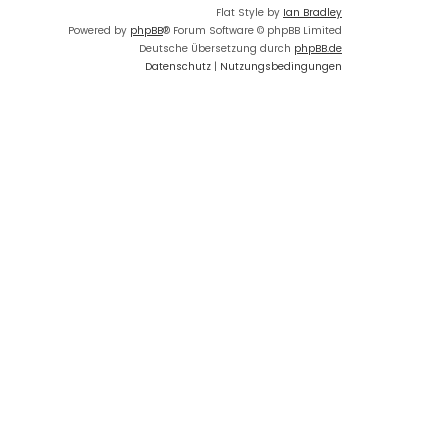
Flat Style by
Ian Bradley
Powered by
phpBB
® Forum Software © phpBB Limited
Deutsche Übersetzung durch
phpBB.de
Datenschutz
|
Nutzungsbedingungen