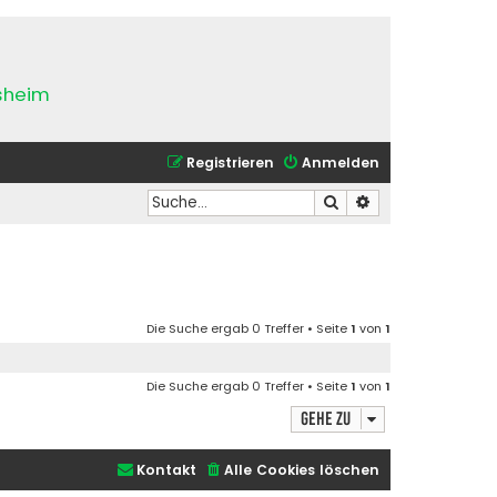
esheim
Registrieren
Anmelden
Suche
Erweiterte Suche
Die Suche ergab 0 Treffer • Seite
1
von
1
Die Suche ergab 0 Treffer • Seite
1
von
1
Gehe zu
Kontakt
Alle Cookies löschen