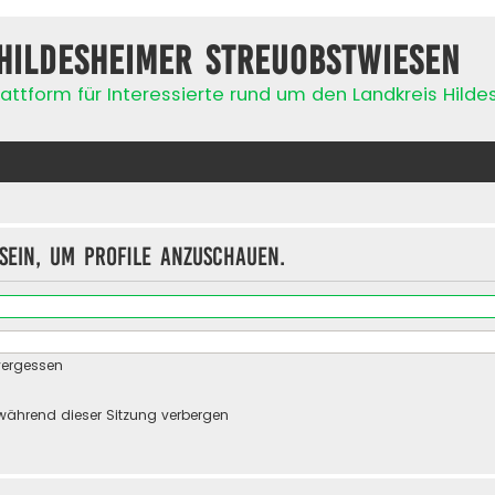
Hildesheimer Streuobstwiesen
attform für Interessierte rund um den Landkreis Hild
sein, um Profile anzuschauen.
vergessen
während dieser Sitzung verbergen