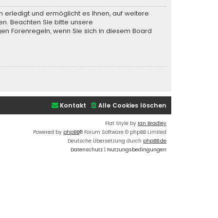
 erledigt und ermöglicht es Ihnen, auf weitere
en. Beachten Sie bitte unsere
gen Forenregeln, wenn Sie sich in diesem Board
Kontakt
Alle Cookies löschen
Flat Style by
Ian Bradley
Powered by
phpBB
® Forum Software © phpBB Limited
Deutsche Übersetzung durch
phpBB.de
Datenschutz
|
Nutzungsbedingungen