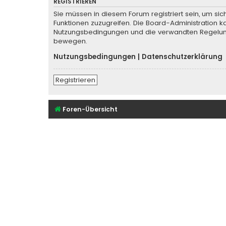
REGISTRIEREN
Sie müssen in diesem Forum registriert sein, um sic
Funktionen zuzugreifen. Die Board-Administration k
Nutzungsbedingungen und die verwandten Regelungen
bewegen.
Nutzungsbedingungen
|
Datenschutzerklärung
Registrieren
Foren-Übersicht