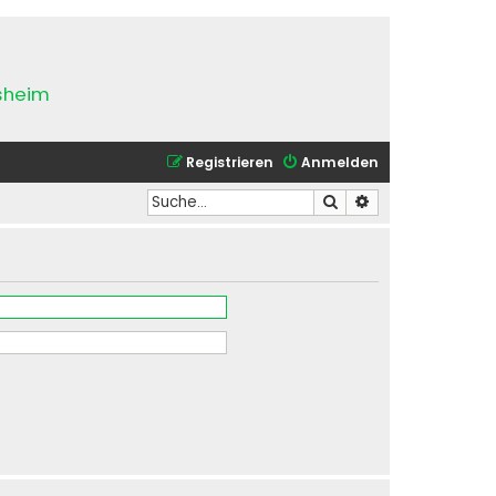
esheim
Registrieren
Anmelden
Suche
Erweiterte Suche