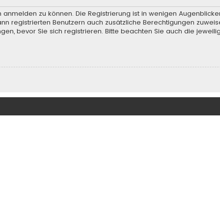
h anmelden zu können. Die Registrierung ist in wenigen Augenblicken
ann registrierten Benutzern auch zusätzliche Berechtigungen zuweis
, bevor Sie sich registrieren. Bitte beachten Sie auch die jeweili