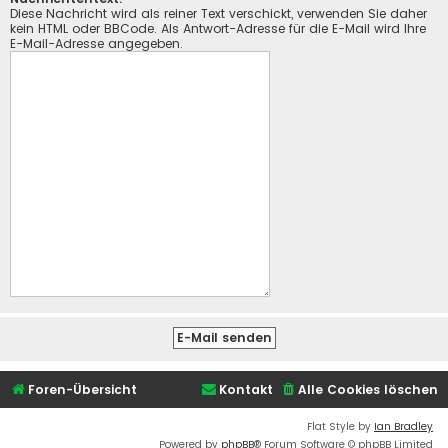
Diese Nachricht wird als reiner Text verschickt, verwenden Sie daher
kein HTML oder BBCode. Als Antwort-Adresse für die E-Mail wird Ihre
E-Mail-Adresse angegeben.
Foren-Übersicht
Kontakt
Alle Cookies löschen
Flat Style by
Ian Bradley
Powered by
phpBB
® Forum Software © phpBB Limited