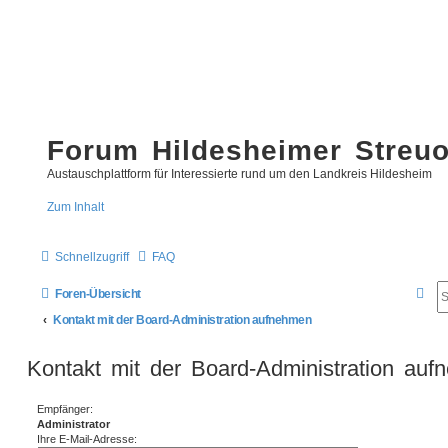
Forum Hildesheimer Streu
Austauschplattform für Interessierte rund um den Landkreis Hildesheim
Zum Inhalt
Schnellzugriff
FAQ
S
Foren-Übersicht
u
Kontakt mit der Board-Administration aufnehmen
c
Kontakt mit der Board-Administration au
h
e
Empfänger:
Administrator
Ihre E-Mail-Adresse: