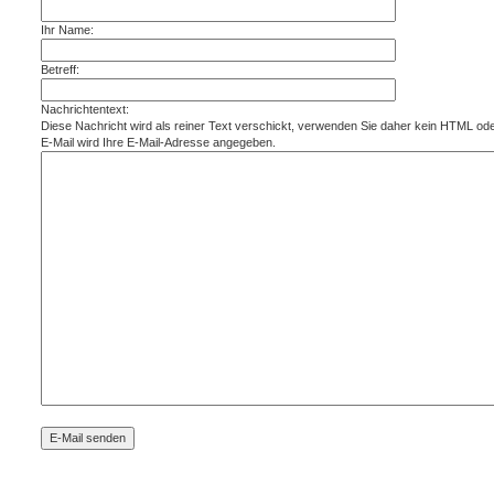
Ihr Name:
Betreff:
Nachrichtentext:
Diese Nachricht wird als reiner Text verschickt, verwenden Sie daher kein HTML od
E-Mail wird Ihre E-Mail-Adresse angegeben.