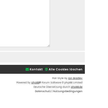
Kontakt
Alle Cookies löschen
Flat Style by
Ian Bradley
Powered by
phpBB
® Forum Software © phpBB Limited
Deutsche Übersetzung durch
phpBB.de
Datenschutz
|
Nutzungsbedingungen