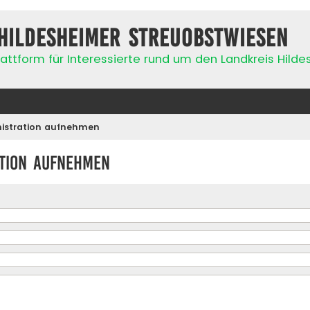
Hildesheimer Streuobstwiesen
attform für Interessierte rund um den Landkreis Hild
nistration aufnehmen
ation aufnehmen