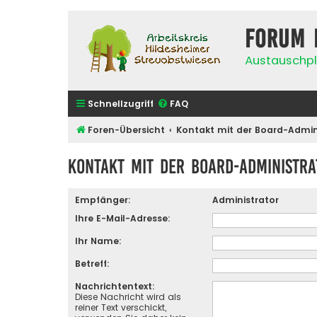
Forum 
Austauschpl
Schnellzugriff
FAQ
Foren-Übersicht
Kontakt mit der Board-Admi
Kontakt mit der Board-Administr
Empfänger:
Administrator
Ihre E-Mail-Adresse:
Ihr Name:
Betreff:
Nachrichtentext:
Diese Nachricht wird als
reiner Text verschickt,