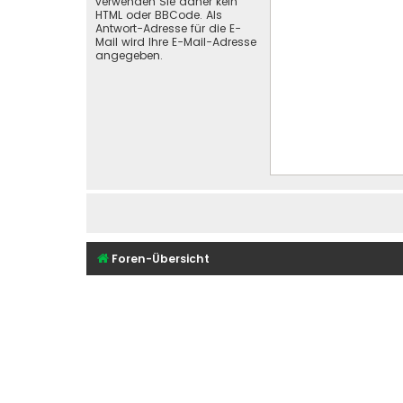
verwenden Sie daher kein
HTML oder BBCode. Als
Antwort-Adresse für die E-
Mail wird Ihre E-Mail-Adresse
angegeben.
Foren-Übersicht