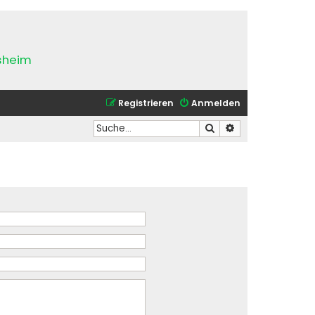
esheim
Registrieren
Anmelden
Suche
Erweiterte Suche