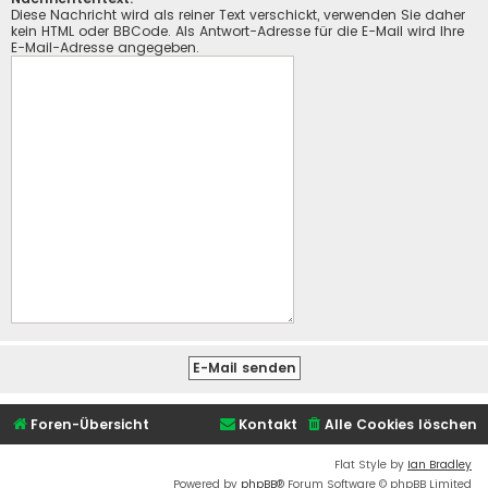
Diese Nachricht wird als reiner Text verschickt, verwenden Sie daher
kein HTML oder BBCode. Als Antwort-Adresse für die E-Mail wird Ihre
E-Mail-Adresse angegeben.
Foren-Übersicht
Kontakt
Alle Cookies löschen
Flat Style by
Ian Bradley
Powered by
phpBB
® Forum Software © phpBB Limited