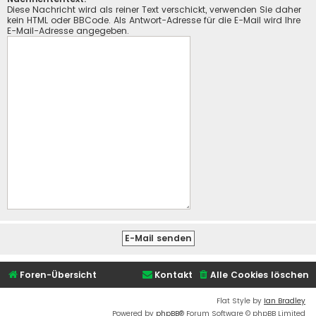
Diese Nachricht wird als reiner Text verschickt, verwenden Sie daher
kein HTML oder BBCode. Als Antwort-Adresse für die E-Mail wird Ihre
E-Mail-Adresse angegeben.
Foren-Übersicht
Kontakt
Alle Cookies löschen
Flat Style by
Ian Bradley
Powered by
phpBB
® Forum Software © phpBB Limited