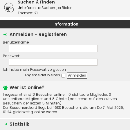
Suchen & Finden
Unterforen:
Suchen
,
Bieten
Themen:
21
Information
Anmelden
•
Registrieren
Benutzername:
Passwort:
Ich habe mein Passwort vergessen
Angemeldet bleiben
Wer ist online?
Insgesamt sind
8
Besucher online :: 0 sichtbare Mitglieder, 0
unsichtbare Mitglieder und 8 Gäste (basierend auf den aktiven
Besuchern der letzten 5 Minuten)
Der Besucherrekord liegt bei
1633
Besuchern, die am Do 7. Mai 2026,
01:24 gleichzeitig online waren.
Statistik