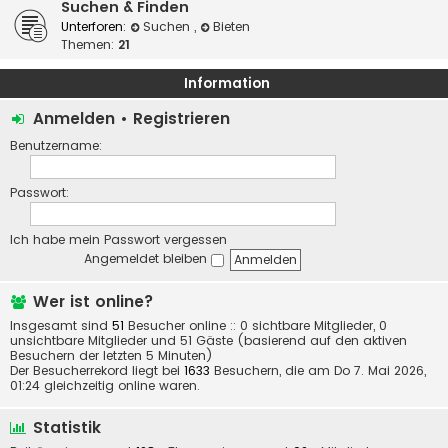
Suchen & Finden
Unterforen:
Suchen
,
Bieten
Themen:
21
Information
Anmelden
•
Registrieren
Benutzername:
Passwort:
Ich habe mein Passwort vergessen
Angemeldet bleiben
Wer ist online?
Insgesamt sind
51
Besucher online :: 0 sichtbare Mitglieder, 0
unsichtbare Mitglieder und 51 Gäste (basierend auf den aktiven
Besuchern der letzten 5 Minuten)
Der Besucherrekord liegt bei
1633
Besuchern, die am Do 7. Mai 2026,
01:24 gleichzeitig online waren.
Statistik