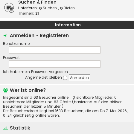
Suchen & Finden
Unterforen:
Suchen
,
Bieten
Themen:
21
Information
Anmelden
•
Registrieren
Benutzername:
Passwort:
Ich habe mein Passwort vergessen
Angemeldet bleiben
Wer ist online?
Insgesamt sind
63
Besucher online :: 0 sichtbare Mitglieder, 0
unsichtbare Mitglieder und 63 Gäste (basierend auf den aktiven
Besuchern der letzten 5 Minuten)
Der Besucherrekord liegt bei
1633
Besuchern, die am Do 7. Mai 2026,
01:24 gleichzeitig online waren.
Statistik