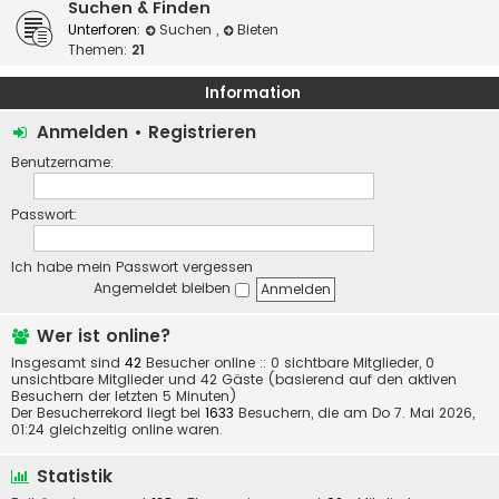
Suchen & Finden
Unterforen:
Suchen
,
Bieten
Themen:
21
Information
Anmelden
•
Registrieren
Benutzername:
Passwort:
Ich habe mein Passwort vergessen
Angemeldet bleiben
Wer ist online?
Insgesamt sind
42
Besucher online :: 0 sichtbare Mitglieder, 0
unsichtbare Mitglieder und 42 Gäste (basierend auf den aktiven
Besuchern der letzten 5 Minuten)
Der Besucherrekord liegt bei
1633
Besuchern, die am Do 7. Mai 2026,
01:24 gleichzeitig online waren.
Statistik