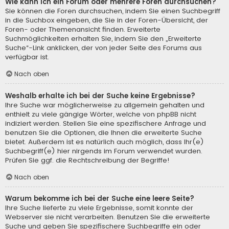
Wie kann ich ein Forum oder mehrere Foren durchsuchen?
Sie können die Foren durchsuchen, indem Sie einen Suchbegriff
in die Suchbox eingeben, die Sie in der Foren-Übersicht, der
Foren- oder Themenansicht finden. Erweiterte
Suchmöglichkeiten erhalten Sie, indem Sie den „Erweiterte
Suche“-Link anklicken, der von jeder Seite des Forums aus
verfügbar ist.
Nach oben
Weshalb erhalte ich bei der Suche keine Ergebnisse?
Ihre Suche war möglicherweise zu allgemein gehalten und
enthielt zu viele gängige Wörter, welche von phpBB nicht
indiziert werden. Stellen Sie eine spezifischere Anfrage und
benutzen Sie die Optionen, die Ihnen die erweiterte Suche
bietet. Außerdem ist es natürlich auch möglich, dass Ihr(e)
Suchbegriff(e) hier nirgends im Forum verwendet wurden.
Prüfen Sie ggf. die Rechtschreibung der Begriffe!
Nach oben
Warum bekomme ich bei der Suche eine leere Seite?
Ihre Suche lieferte zu viele Ergebnisse, somit konnte der
Webserver sie nicht verarbeiten. Benutzen Sie die erweiterte
Suche und geben Sie spezifischere Suchbegriffe ein oder