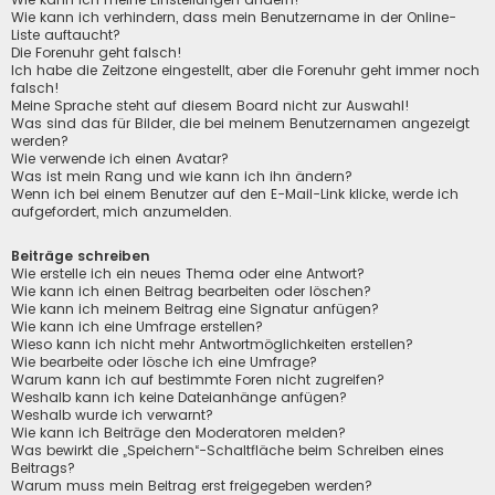
Wie kann ich verhindern, dass mein Benutzername in der Online-
Liste auftaucht?
Die Forenuhr geht falsch!
Ich habe die Zeitzone eingestellt, aber die Forenuhr geht immer noch
falsch!
Meine Sprache steht auf diesem Board nicht zur Auswahl!
Was sind das für Bilder, die bei meinem Benutzernamen angezeigt
werden?
Wie verwende ich einen Avatar?
Was ist mein Rang und wie kann ich ihn ändern?
Wenn ich bei einem Benutzer auf den E-Mail-Link klicke, werde ich
aufgefordert, mich anzumelden.
Beiträge schreiben
Wie erstelle ich ein neues Thema oder eine Antwort?
Wie kann ich einen Beitrag bearbeiten oder löschen?
Wie kann ich meinem Beitrag eine Signatur anfügen?
Wie kann ich eine Umfrage erstellen?
Wieso kann ich nicht mehr Antwortmöglichkeiten erstellen?
Wie bearbeite oder lösche ich eine Umfrage?
Warum kann ich auf bestimmte Foren nicht zugreifen?
Weshalb kann ich keine Dateianhänge anfügen?
Weshalb wurde ich verwarnt?
Wie kann ich Beiträge den Moderatoren melden?
Was bewirkt die „Speichern“-Schaltfläche beim Schreiben eines
Beitrags?
Warum muss mein Beitrag erst freigegeben werden?