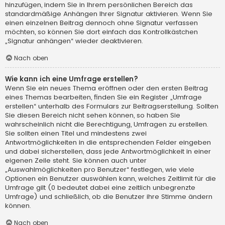
hinzufügen, indem Sie in Ihrem persönlichen Bereich das
standardmäßige Anhängen Ihrer Signatur aktivieren. Wenn Sie
einen einzelnen Beitrag dennoch ohne Signatur verfassen
möchten, so können Sie dort einfach das Kontrollkästchen
„Signatur anhängen“ wieder deaktivieren.
Nach oben
Wie kann ich eine Umfrage erstellen?
Wenn Sie ein neues Thema eröffnen oder den ersten Beitrag
eines Themas bearbeiten, finden Sie ein Register „Umfrage
erstellen“ unterhalb des Formulars zur Beitragserstellung. Sollten
Sie diesen Bereich nicht sehen können, so haben Sie
wahrscheinlich nicht die Berechtigung, Umfragen zu erstellen.
Sie sollten einen Titel und mindestens zwei
Antwortmöglichkeiten in die entsprechenden Felder eingeben
und dabei sicherstellen, dass jede Antwortmöglichkeit in einer
eigenen Zeile steht. Sie können auch unter
„Auswahlmöglichkeiten pro Benutzer“ festlegen, wie viele
Optionen ein Benutzer auswählen kann, welches Zeitlimit für die
Umfrage gilt (0 bedeutet dabei eine zeitlich unbegrenzte
Umfrage) und schließlich, ob die Benutzer ihre Stimme ändern
können.
Nach oben