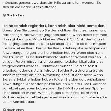
möchten, gesperrt wurden. Um Hilfe zu erhalten, wenden Sie
sich an die Board-Administration.
Nach oben
Ich habe mich registriert, kann mich aber nicht anmelden!
Überprüfen Sie zuerst, ob Sie den richtigen Benutzernamen und
das richtige Passwort eingegeben haben. Wenn diese stimmen,
dann gibt es zwei Möglichkeiten. Wenn
COPPA
aktiviert ist und
Sie angegeben haben, dass Sie unter 13 Jahre alt sind, müssen
Sie bzw. einer Ihrer Eltern oder Ihrer Erziehungsberechtigten den
Anweisungen folgen, die Sie erhalten haben. Wenn dies nicht
der Fall ist, muss Ihr Benutzerkonto vielleicht aktiviert werden. Bei
einigen Foren müssen alle neu angemeldeten Mitglieder erst
freigeschaltet werden – entweder müssen Sie dies selbst
erledigen oder ein Administrator. Bei der Registrierung wurde
Ihnen mitgeteilt, ob eine Aktivierung nötig ist oder nicht. Wenn
Sie eine E-Mail erhalten haben, folgen Sie den dort enthaltenen
Anweisungen. Ansonsten prüfen Sie, ob Sie Ihre E-Mail-Adresse
korrekt eingegeben haben oder die E-Mail von einem Spam-
Filter blockiert wurde. Wenn Sie sich sicher sind, dass Ihre E-
Mail-Adresse korrekt eingegeben wurde, dann kontaktieren Sie
einen Administrator.
Nach oben