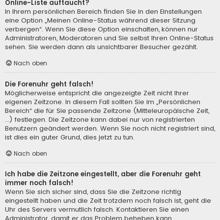
Online-Liste auftaucht?
In Ihrem persönlichen Bereich finden Sie in den Einstellungen
eine Option „Meinen Online-Status während dieser Sitzung
verbergen“. Wenn Sie diese Option einschalten, können nur
Administratoren, Moderatoren und Sie selbst Ihren Online-Status
sehen. Sie werden dann als unsichtbarer Besucher gezählt.
Nach oben
Die Forenuhr geht falsch!
Möglicherweise entspricht die angezeigte Zeit nicht Ihrer
eigenen Zeitzone. In diesem Fall sollten Sie im „Persönlichen
Bereich“ die für Sie passende Zeitzone (Mitteleuropäische Zeit,
...) festlegen. Die Zeitzone kann dabei nur von registrierten
Benutzern geändert werden. Wenn Sie noch nicht registriert sind,
ist dies ein guter Grund, dies jetzt zu tun.
Nach oben
Ich habe die Zeitzone eingestellt, aber die Forenuhr geht
immer noch falsch!
Wenn Sie sich sicher sind, dass Sie die Zeitzone richtig
eingestellt haben und die Zeit trotzdem noch falsch ist, geht die
Uhr des Servers vermutlich falsch. Kontaktieren Sie einen
Administrator, damit er das Problem beheben kann.