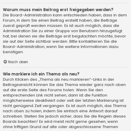
Warum muss mein Beitrag erst freigegeben werden?
Die Board-Administration kann entschieden haben, dass in dem
Forum, in dem Sie einen Beitrag erstellt haben, die Beiträge
zuerst geprüft werden müssen. Es ist auch möglich, dass die
Administration Sie zu einer Gruppe von Benutzern hinzugefügt
hat, bei denen sie die Beiträge erst begutachten möchte, bevor
sie auf der Seite sichtbar werden. Bitte kontaktieren Sie die
Board-Administration, wenn Sie weitere Informationen dazu
benötigen.
Nach oben
Wie markiere ich ein Thema als neu?
Durch Klicken des „Thema als neu markieren“-Links in der
Beitragsansicht können Sie das Thema wieder ganz nach oben
auf die erste Seite des Forums holen. Wenn Sie den
entsprechenden Link nicht sehen, dann ist die Funktion
möglicherweise deaktiviert oder seit der letzten Markierung ist
nicht genügend Zeit vergangen. Es ist auch möglich, das Thema
nach oben zu holen, indem Sie einfach eine Antwort darauf
schreiben. Stellen Sie jedoch sicher, dass Sie die Regeln dieses
Boards beachten! Es wird meist nicht gerne gesehen, wenn
ohne triftigen Grund auf alte oder abgeschlossene Themen