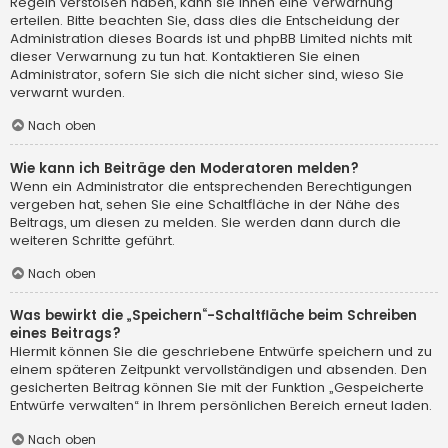
Regeln verstoßen haben, kann sie Ihnen eine Verwarnung
erteilen. Bitte beachten Sie, dass dies die Entscheidung der
Administration dieses Boards ist und phpBB Limited nichts mit
dieser Verwarnung zu tun hat. Kontaktieren Sie einen
Administrator, sofern Sie sich die nicht sicher sind, wieso Sie
verwarnt wurden.
Nach oben
Wie kann ich Beiträge den Moderatoren melden?
Wenn ein Administrator die entsprechenden Berechtigungen
vergeben hat, sehen Sie eine Schaltfläche in der Nähe des
Beitrags, um diesen zu melden. Sie werden dann durch die
weiteren Schritte geführt.
Nach oben
Was bewirkt die „Speichern“-Schaltfläche beim Schreiben
eines Beitrags?
Hiermit können Sie die geschriebene Entwürfe speichern und zu
einem späteren Zeitpunkt vervollständigen und absenden. Den
gesicherten Beitrag können Sie mit der Funktion „Gespeicherte
Entwürfe verwalten“ in Ihrem persönlichen Bereich erneut laden.
Nach oben