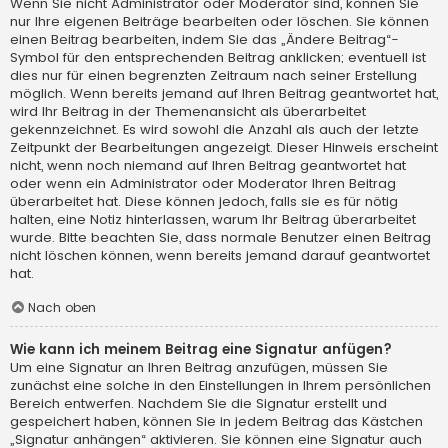
Wenn Sie nicht Administrator oder Moderator sind, können Sie
nur Ihre eigenen Beiträge bearbeiten oder löschen. Sie können
einen Beitrag bearbeiten, indem Sie das „Ändere Beitrag“-
Symbol für den entsprechenden Beitrag anklicken; eventuell ist
dies nur für einen begrenzten Zeitraum nach seiner Erstellung
möglich. Wenn bereits jemand auf Ihren Beitrag geantwortet hat,
wird Ihr Beitrag in der Themenansicht als überarbeitet
gekennzeichnet. Es wird sowohl die Anzahl als auch der letzte
Zeitpunkt der Bearbeitungen angezeigt. Dieser Hinweis erscheint
nicht, wenn noch niemand auf Ihren Beitrag geantwortet hat
oder wenn ein Administrator oder Moderator Ihren Beitrag
überarbeitet hat. Diese können jedoch, falls sie es für nötig
halten, eine Notiz hinterlassen, warum Ihr Beitrag überarbeitet
wurde. Bitte beachten Sie, dass normale Benutzer einen Beitrag
nicht löschen können, wenn bereits jemand darauf geantwortet
hat.
Nach oben
Wie kann ich meinem Beitrag eine Signatur anfügen?
Um eine Signatur an Ihren Beitrag anzufügen, müssen Sie
zunächst eine solche in den Einstellungen in Ihrem persönlichen
Bereich entwerfen. Nachdem Sie die Signatur erstellt und
gespeichert haben, können Sie in jedem Beitrag das Kästchen
„Signatur anhängen“ aktivieren. Sie können eine Signatur auch