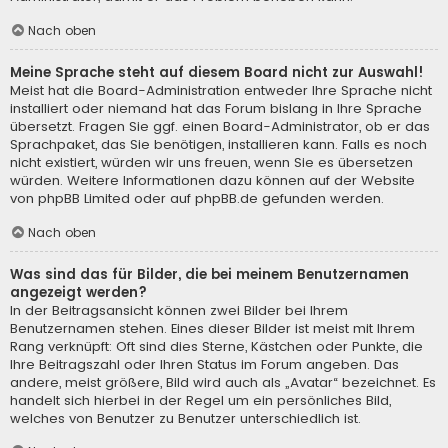
Nach oben
Meine Sprache steht auf diesem Board nicht zur Auswahl!
Meist hat die Board-Administration entweder Ihre Sprache nicht
installiert oder niemand hat das Forum bislang in Ihre Sprache
übersetzt. Fragen Sie ggf. einen Board-Administrator, ob er das
Sprachpaket, das Sie benötigen, installieren kann. Falls es noch
nicht existiert, würden wir uns freuen, wenn Sie es übersetzen
würden. Weitere Informationen dazu können auf der Website
von
phpBB Limited
oder auf
phpBB.de
gefunden werden.
Nach oben
Was sind das für Bilder, die bei meinem Benutzernamen
angezeigt werden?
In der Beitragsansicht können zwei Bilder bei Ihrem
Benutzernamen stehen. Eines dieser Bilder ist meist mit Ihrem
Rang verknüpft: Oft sind dies Sterne, Kästchen oder Punkte, die
Ihre Beitragszahl oder Ihren Status im Forum angeben. Das
andere, meist größere, Bild wird auch als „Avatar“ bezeichnet. Es
handelt sich hierbei in der Regel um ein persönliches Bild,
welches von Benutzer zu Benutzer unterschiedlich ist.