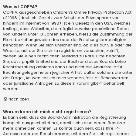
Was ist COPPA?
COPPA, ausgeschrieben Children’s Online Privacy Protection Act
of 1998 (deutsch: Gesetz zum Schutz der Privatsphäre von
Kindern im Internet von 1998) ist ein Gesetz in den USA, welches
festlegt, dass Websites, die möglicherweise persönliche Daten
von Kindern unter 13 Jahren erheben, hierzu die Zustimmung der
Eltern beziehungsweise des oder der Erziehungsberechtigten
benötigen. Wenn Sie sich unsicher sind, ob dies auf Sie oder die
Website, auf der Sie sich zu registrieren versuchen, zutrifft,
ziehen Sie einen rechtlichen Beistand zu Rate. Bitte beachten
Sie, dass phpBB Limited und der Besitzer dieses Boards keine
Rechtsberatung anbieten kann und nicht die Anlaufstelle für
Rechtsangelegenheiten jeglicher Art ist; außer solchen, die unter
der Frage „An wen soll ich mich wenden, falls es Beschwerden
oder juristische Anfragen zu diesem Forum gibt?“ behandelt
werden.
Nach oben
Warum kann ich mich nicht registrieren?
Es kann sein, dass die Board-Administration die Registrierung
komplett ausgeschaltet hat, damit sich keine neuen Benutzer
mehr anmelden können. Es könnte auch sein, dass Ihre IP-
Adresse oder der Benutzername, mit dem Sie sich registrieren