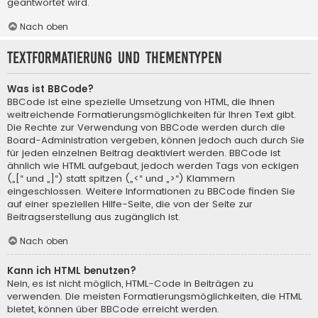
geantwortet wird.
Nach oben
Textformatierung und Thementypen
Was ist BBCode?
BBCode ist eine spezielle Umsetzung von HTML, die Ihnen
weitreichende Formatierungsmöglichkeiten für Ihren Text gibt.
Die Rechte zur Verwendung von BBCode werden durch die
Board-Administration vergeben, können jedoch auch durch Sie
für jeden einzelnen Beitrag deaktiviert werden. BBCode ist
ähnlich wie HTML aufgebaut, jedoch werden Tags von eckigen
(„[“ und „]“) statt spitzen („<“ und „>“) Klammern
eingeschlossen. Weitere Informationen zu BBCode finden Sie
auf einer speziellen Hilfe-Seite, die von der Seite zur
Beitragserstellung aus zugänglich ist.
Nach oben
Kann ich HTML benutzen?
Nein, es ist nicht möglich, HTML-Code in Beiträgen zu
verwenden. Die meisten Formatierungsmöglichkeiten, die HTML
bietet, können über BBCode erreicht werden.