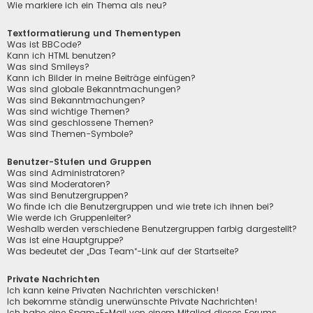
Wie markiere ich ein Thema als neu?
Textformatierung und Thementypen
Was ist BBCode?
Kann ich HTML benutzen?
Was sind Smileys?
Kann ich Bilder in meine Beiträge einfügen?
Was sind globale Bekanntmachungen?
Was sind Bekanntmachungen?
Was sind wichtige Themen?
Was sind geschlossene Themen?
Was sind Themen-Symbole?
Benutzer-Stufen und Gruppen
Was sind Administratoren?
Was sind Moderatoren?
Was sind Benutzergruppen?
Wo finde ich die Benutzergruppen und wie trete ich ihnen bei?
Wie werde ich Gruppenleiter?
Weshalb werden verschiedene Benutzergruppen farbig dargestellt?
Was ist eine Hauptgruppe?
Was bedeutet der „Das Team“-Link auf der Startseite?
Private Nachrichten
Ich kann keine Privaten Nachrichten verschicken!
Ich bekomme ständig unerwünschte Private Nachrichten!
Ich habe eine Spam-E-Mail von einem Mitglied dieses Forums