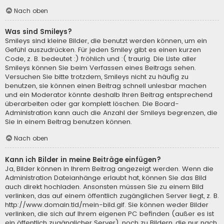
Nach oben
Was sind Smileys?
Smileys sind kleine Bilder, die benutzt werden können, um ein
Gefühl auszudrücken. Für jeden Smiley gibt es einen kurzen
Code, z. B. bedeutet :) fröhlich und :( traurig. Die Liste aller
Smileys können Sie beim Verfassen eines Beitrags sehen.
Versuchen Sie bitte trotzdem, Smileys nicht zu häufig zu
benutzen, sie können einen Beitrag schnell unlesbar machen
und ein Moderator könnte deshalb Ihren Beitrag entsprechend
überarbeiten oder gar komplett löschen. Die Board-
Administration kann auch die Anzahl der Smileys begrenzen, die
Sie in einem Beitrag benutzen können.
Nach oben
Kann ich Bilder in meine Beiträge einfügen?
Ja, Bilder können in Ihrem Beitrag angezeigt werden. Wenn die
Administration Dateianhänge erlaubt hat, können Sie das Bild
auch direkt hochladen. Ansonsten müssen Sie zu einem Bild
verlinken, das auf einem öffentlich zugänglichen Server liegt, z. B.
http://www.domain.tld/mein-bild.gif. Sie können weder Bilder
verlinken, die sich auf Ihrem eigenen PC befinden (außer es ist
ein öffentlich zugänglicher Server), noch zu Bildern, die nur nach