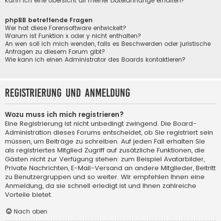
Kann ich eine Übersicht all meiner Dateianhänge erhalten?
phpBB betreffende Fragen
Wer hat diese Forensoftware entwickelt?
Warum ist Funktion x oder y nicht enthalten?
An wen soll ich mich wenden, falls es Beschwerden oder juristische
Anfragen zu diesem Forum gibt?
Wie kann ich einen Administrator des Boards kontaktieren?
Registrierung und Anmeldung
Wozu muss ich mich registrieren?
Eine Registrierung ist nicht unbedingt zwingend. Die Board-
Administration dieses Forums entscheidet, ob Sie registriert sein
müssen, um Beiträge zu schreiben. Auf jeden Fall erhalten Sie
als registriertes Mitglied Zugriff auf zusätzliche Funktionen, die
Gästen nicht zur Verfügung stehen: zum Beispiel Avatarbilder,
Private Nachrichten, E-Mail-Versand an andere Mitglieder, Beitritt
zu Benutzergruppen und so weiter. Wir empfehlen Ihnen eine
Anmeldung, da sie schnell erledigt ist und Ihnen zahlreiche
Vorteile bietet.
Nach oben