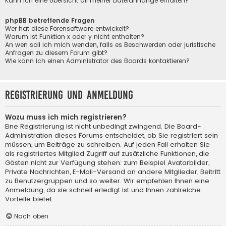
Kann ich eine Übersicht all meiner Dateianhänge erhalten?
phpBB betreffende Fragen
Wer hat diese Forensoftware entwickelt?
Warum ist Funktion x oder y nicht enthalten?
An wen soll ich mich wenden, falls es Beschwerden oder juristische
Anfragen zu diesem Forum gibt?
Wie kann ich einen Administrator des Boards kontaktieren?
Registrierung und Anmeldung
Wozu muss ich mich registrieren?
Eine Registrierung ist nicht unbedingt zwingend. Die Board-
Administration dieses Forums entscheidet, ob Sie registriert sein
müssen, um Beiträge zu schreiben. Auf jeden Fall erhalten Sie
als registriertes Mitglied Zugriff auf zusätzliche Funktionen, die
Gästen nicht zur Verfügung stehen: zum Beispiel Avatarbilder,
Private Nachrichten, E-Mail-Versand an andere Mitglieder, Beitritt
zu Benutzergruppen und so weiter. Wir empfehlen Ihnen eine
Anmeldung, da sie schnell erledigt ist und Ihnen zahlreiche
Vorteile bietet.
Nach oben