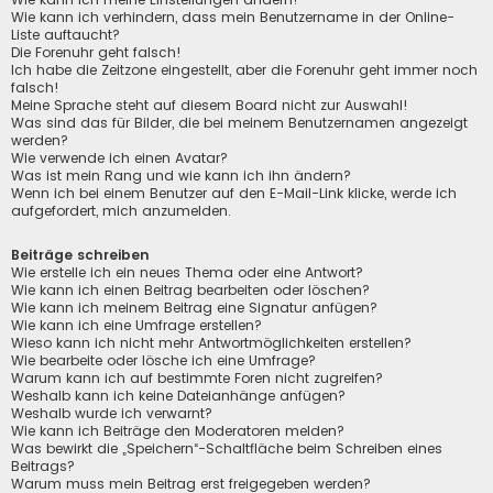
Wie kann ich verhindern, dass mein Benutzername in der Online-
Liste auftaucht?
Die Forenuhr geht falsch!
Ich habe die Zeitzone eingestellt, aber die Forenuhr geht immer noch
falsch!
Meine Sprache steht auf diesem Board nicht zur Auswahl!
Was sind das für Bilder, die bei meinem Benutzernamen angezeigt
werden?
Wie verwende ich einen Avatar?
Was ist mein Rang und wie kann ich ihn ändern?
Wenn ich bei einem Benutzer auf den E-Mail-Link klicke, werde ich
aufgefordert, mich anzumelden.
Beiträge schreiben
Wie erstelle ich ein neues Thema oder eine Antwort?
Wie kann ich einen Beitrag bearbeiten oder löschen?
Wie kann ich meinem Beitrag eine Signatur anfügen?
Wie kann ich eine Umfrage erstellen?
Wieso kann ich nicht mehr Antwortmöglichkeiten erstellen?
Wie bearbeite oder lösche ich eine Umfrage?
Warum kann ich auf bestimmte Foren nicht zugreifen?
Weshalb kann ich keine Dateianhänge anfügen?
Weshalb wurde ich verwarnt?
Wie kann ich Beiträge den Moderatoren melden?
Was bewirkt die „Speichern“-Schaltfläche beim Schreiben eines
Beitrags?
Warum muss mein Beitrag erst freigegeben werden?