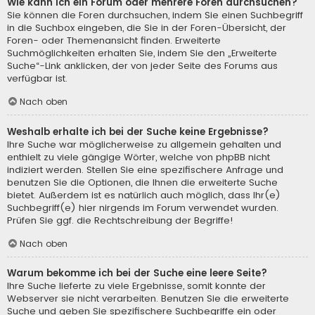
Wie kann ich ein Forum oder mehrere Foren durchsuchen?
Sie können die Foren durchsuchen, indem Sie einen Suchbegriff
in die Suchbox eingeben, die Sie in der Foren-Übersicht, der
Foren- oder Themenansicht finden. Erweiterte
Suchmöglichkeiten erhalten Sie, indem Sie den „Erweiterte
Suche“-Link anklicken, der von jeder Seite des Forums aus
verfügbar ist.
Nach oben
Weshalb erhalte ich bei der Suche keine Ergebnisse?
Ihre Suche war möglicherweise zu allgemein gehalten und
enthielt zu viele gängige Wörter, welche von phpBB nicht
indiziert werden. Stellen Sie eine spezifischere Anfrage und
benutzen Sie die Optionen, die Ihnen die erweiterte Suche
bietet. Außerdem ist es natürlich auch möglich, dass Ihr(e)
Suchbegriff(e) hier nirgends im Forum verwendet wurden.
Prüfen Sie ggf. die Rechtschreibung der Begriffe!
Nach oben
Warum bekomme ich bei der Suche eine leere Seite?
Ihre Suche lieferte zu viele Ergebnisse, somit konnte der
Webserver sie nicht verarbeiten. Benutzen Sie die erweiterte
Suche und geben Sie spezifischere Suchbegriffe ein oder