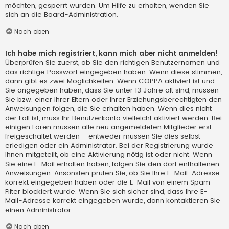
möchten, gesperrt wurden. Um Hilfe zu erhalten, wenden Sie
sich an die Board-Administration.
Nach oben
Ich habe mich registriert, kann mich aber nicht anmelden!
Überprüfen Sie zuerst, ob Sie den richtigen Benutzernamen und
das richtige Passwort eingegeben haben. Wenn diese stimmen,
dann gibt es zwei Möglichkeiten. Wenn
COPPA
aktiviert ist und
Sie angegeben haben, dass Sie unter 13 Jahre alt sind, müssen
Sie bzw. einer Ihrer Eltern oder Ihrer Erziehungsberechtigten den
Anweisungen folgen, die Sie erhalten haben. Wenn dies nicht
der Fall ist, muss Ihr Benutzerkonto vielleicht aktiviert werden. Bei
einigen Foren müssen alle neu angemeldeten Mitglieder erst
freigeschaltet werden – entweder müssen Sie dies selbst
erledigen oder ein Administrator. Bei der Registrierung wurde
Ihnen mitgeteilt, ob eine Aktivierung nötig ist oder nicht. Wenn
Sie eine E-Mail erhalten haben, folgen Sie den dort enthaltenen
Anweisungen. Ansonsten prüfen Sie, ob Sie Ihre E-Mail-Adresse
korrekt eingegeben haben oder die E-Mail von einem Spam-
Filter blockiert wurde. Wenn Sie sich sicher sind, dass Ihre E-
Mail-Adresse korrekt eingegeben wurde, dann kontaktieren Sie
einen Administrator.
Nach oben