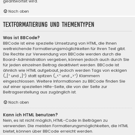
geantwortet wird.
Nach oben
Textformatierung und Thementypen
Was ist BBCode?
BBCode ist eine spezielle Umsetzung von HTML, die Ihnen
weitreichende Formatierungsmöglichkeiten für Ihren Text gibt.
Die Rechte zur Verwendung von BBCode werden durch die
Board-Administration vergeben, können jedoch auch durch Sie
für jeden einzelnen Beitrag deaktiviert werden. BBCode ist
ähnlich wie HTML aufgebaut, jedoch werden Tags von eckigen
(„[“ und „]“) statt spitzen („<“ und „>“) Klammern
eingeschlossen. Weitere Informationen zu BBCode finden Sie
auf einer speziellen Hilfe-Seite, die von der Seite zur
Beitragserstellung aus zugänglich ist.
Nach oben
Kann ich HTML benutzen?
Nein, es ist nicht möglich, HTML-Code in Beiträgen zu
verwenden. Die meisten Formatierungsmöglichkeiten, die HTML
bietet, können über BBCode erreicht werden.