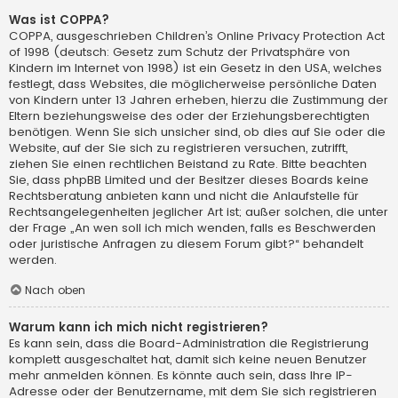
Was ist COPPA?
COPPA, ausgeschrieben Children’s Online Privacy Protection Act
of 1998 (deutsch: Gesetz zum Schutz der Privatsphäre von
Kindern im Internet von 1998) ist ein Gesetz in den USA, welches
festlegt, dass Websites, die möglicherweise persönliche Daten
von Kindern unter 13 Jahren erheben, hierzu die Zustimmung der
Eltern beziehungsweise des oder der Erziehungsberechtigten
benötigen. Wenn Sie sich unsicher sind, ob dies auf Sie oder die
Website, auf der Sie sich zu registrieren versuchen, zutrifft,
ziehen Sie einen rechtlichen Beistand zu Rate. Bitte beachten
Sie, dass phpBB Limited und der Besitzer dieses Boards keine
Rechtsberatung anbieten kann und nicht die Anlaufstelle für
Rechtsangelegenheiten jeglicher Art ist; außer solchen, die unter
der Frage „An wen soll ich mich wenden, falls es Beschwerden
oder juristische Anfragen zu diesem Forum gibt?“ behandelt
werden.
Nach oben
Warum kann ich mich nicht registrieren?
Es kann sein, dass die Board-Administration die Registrierung
komplett ausgeschaltet hat, damit sich keine neuen Benutzer
mehr anmelden können. Es könnte auch sein, dass Ihre IP-
Adresse oder der Benutzername, mit dem Sie sich registrieren