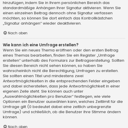
hinzufügen, indem Sie in Ihrem persönlichen Bereich das
standardmäßige Anhängen Ihrer Signatur aktivieren. Wenn Sie
einen einzelnen Beitrag dennoch ohne Signatur verfassen
möchten, so können Sie dort einfach das Kontrollkästchen
„Signatur anhängen“ wieder deaktivieren.
Nach oben
Wie kann ich eine Umfrage erstellen?
Wenn Sie ein neues Thema eröffnen oder den ersten Beitrag
eines Themas bearbeiten, finden Sie ein Register „Umfrage
erstellen“ unterhalb des Formulars zur Beitragserstellung. Sollten
Sie diesen Bereich nicht sehen können, so haben Sie
wahrscheinlich nicht die Berechtigung, Umfragen zu erstellen.
Sie sollten einen Titel und mindestens zwei
Antwortmöglichkeiten in die entsprechenden Felder eingeben
und dabei sicherstellen, dass jede Antwortmöglichkeit in einer
eigenen Zeile steht. Sie können auch unter
„Auswahlmöglichkeiten pro Benutzer“ festlegen, wie viele
Optionen ein Benutzer auswählen kann, welches Zeitlimit für die
Umfrage gilt (0 bedeutet dabei eine zeitlich unbegrenzte
Umfrage) und schließlich, ob die Benutzer ihre Stimme ändern
können.
Nach oben