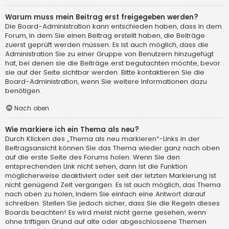
Warum muss mein Beitrag erst freigegeben werden?
Die Board-Administration kann entschieden haben, dass in dem
Forum, in dem Sie einen Beitrag erstellt haben, die Beiträge
zuerst geprüft werden müssen. Es ist auch möglich, dass die
Administration Sie zu einer Gruppe von Benutzern hinzugefügt
hat, bei denen sie die Beiträge erst begutachten möchte, bevor
sie auf der Seite sichtbar werden. Bitte kontaktieren Sie die
Board-Administration, wenn Sie weitere Informationen dazu
benötigen.
Nach oben
Wie markiere ich ein Thema als neu?
Durch Klicken des „Thema als neu markieren“-Links in der
Beitragsansicht können Sie das Thema wieder ganz nach oben
auf die erste Seite des Forums holen. Wenn Sie den
entsprechenden Link nicht sehen, dann ist die Funktion
möglicherweise deaktiviert oder seit der letzten Markierung ist
nicht genügend Zeit vergangen. Es ist auch möglich, das Thema
nach oben zu holen, indem Sie einfach eine Antwort darauf
schreiben. Stellen Sie jedoch sicher, dass Sie die Regeln dieses
Boards beachten! Es wird meist nicht gerne gesehen, wenn
ohne triftigen Grund auf alte oder abgeschlossene Themen