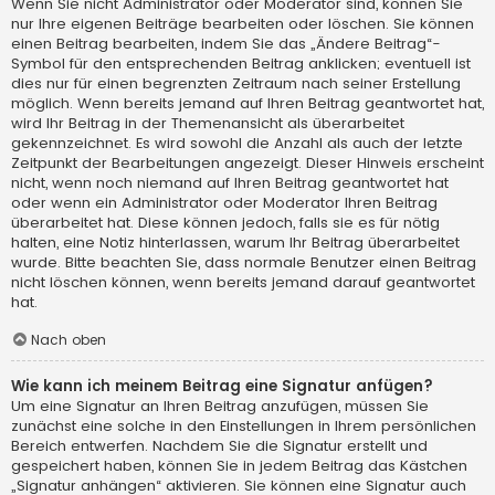
Wenn Sie nicht Administrator oder Moderator sind, können Sie
nur Ihre eigenen Beiträge bearbeiten oder löschen. Sie können
einen Beitrag bearbeiten, indem Sie das „Ändere Beitrag“-
Symbol für den entsprechenden Beitrag anklicken; eventuell ist
dies nur für einen begrenzten Zeitraum nach seiner Erstellung
möglich. Wenn bereits jemand auf Ihren Beitrag geantwortet hat,
wird Ihr Beitrag in der Themenansicht als überarbeitet
gekennzeichnet. Es wird sowohl die Anzahl als auch der letzte
Zeitpunkt der Bearbeitungen angezeigt. Dieser Hinweis erscheint
nicht, wenn noch niemand auf Ihren Beitrag geantwortet hat
oder wenn ein Administrator oder Moderator Ihren Beitrag
überarbeitet hat. Diese können jedoch, falls sie es für nötig
halten, eine Notiz hinterlassen, warum Ihr Beitrag überarbeitet
wurde. Bitte beachten Sie, dass normale Benutzer einen Beitrag
nicht löschen können, wenn bereits jemand darauf geantwortet
hat.
Nach oben
Wie kann ich meinem Beitrag eine Signatur anfügen?
Um eine Signatur an Ihren Beitrag anzufügen, müssen Sie
zunächst eine solche in den Einstellungen in Ihrem persönlichen
Bereich entwerfen. Nachdem Sie die Signatur erstellt und
gespeichert haben, können Sie in jedem Beitrag das Kästchen
„Signatur anhängen“ aktivieren. Sie können eine Signatur auch