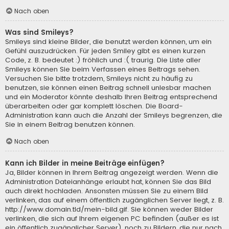
Nach oben
Was sind Smileys?
Smileys sind kleine Bilder, die benutzt werden können, um ein
Gefühl auszudrücken. Für jeden Smiley gibt es einen kurzen
Code, z. B. bedeutet :) fröhlich und :( traurig. Die Liste aller
Smileys können Sie beim Verfassen eines Beitrags sehen.
Versuchen Sie bitte trotzdem, Smileys nicht zu häufig zu
benutzen, sie können einen Beitrag schnell unlesbar machen
und ein Moderator könnte deshalb Ihren Beitrag entsprechend
überarbeiten oder gar komplett löschen. Die Board-
Administration kann auch die Anzahl der Smileys begrenzen, die
Sie in einem Beitrag benutzen können.
Nach oben
Kann ich Bilder in meine Beiträge einfügen?
Ja, Bilder können in Ihrem Beitrag angezeigt werden. Wenn die
Administration Dateianhänge erlaubt hat, können Sie das Bild
auch direkt hochladen. Ansonsten müssen Sie zu einem Bild
verlinken, das auf einem öffentlich zugänglichen Server liegt, z. B.
http://www.domain.tld/mein-bild.gif. Sie können weder Bilder
verlinken, die sich auf Ihrem eigenen PC befinden (außer es ist
ein öffentlich zugänglicher Server), noch zu Bildern, die nur nach