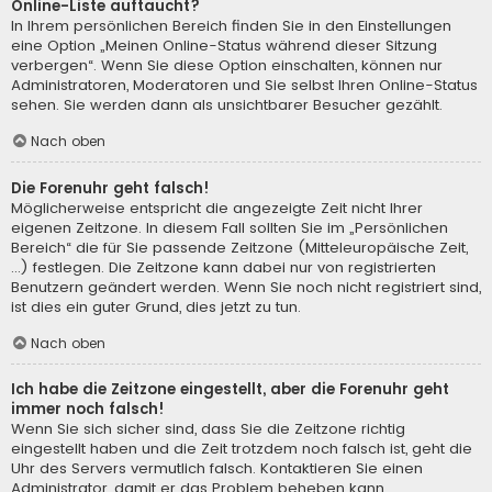
Online-Liste auftaucht?
In Ihrem persönlichen Bereich finden Sie in den Einstellungen
eine Option „Meinen Online-Status während dieser Sitzung
verbergen“. Wenn Sie diese Option einschalten, können nur
Administratoren, Moderatoren und Sie selbst Ihren Online-Status
sehen. Sie werden dann als unsichtbarer Besucher gezählt.
Nach oben
Die Forenuhr geht falsch!
Möglicherweise entspricht die angezeigte Zeit nicht Ihrer
eigenen Zeitzone. In diesem Fall sollten Sie im „Persönlichen
Bereich“ die für Sie passende Zeitzone (Mitteleuropäische Zeit,
...) festlegen. Die Zeitzone kann dabei nur von registrierten
Benutzern geändert werden. Wenn Sie noch nicht registriert sind,
ist dies ein guter Grund, dies jetzt zu tun.
Nach oben
Ich habe die Zeitzone eingestellt, aber die Forenuhr geht
immer noch falsch!
Wenn Sie sich sicher sind, dass Sie die Zeitzone richtig
eingestellt haben und die Zeit trotzdem noch falsch ist, geht die
Uhr des Servers vermutlich falsch. Kontaktieren Sie einen
Administrator, damit er das Problem beheben kann.