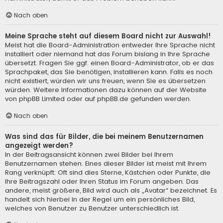
Nach oben
Meine Sprache steht auf diesem Board nicht zur Auswahl!
Meist hat die Board-Administration entweder Ihre Sprache nicht
installiert oder niemand hat das Forum bislang in Ihre Sprache
übersetzt. Fragen Sie ggf. einen Board-Administrator, ob er das
Sprachpaket, das Sie benötigen, installieren kann. Falls es noch
nicht existiert, würden wir uns freuen, wenn Sie es übersetzen
würden. Weitere Informationen dazu können auf der Website
von
phpBB Limited
oder auf
phpBB.de
gefunden werden.
Nach oben
Was sind das für Bilder, die bei meinem Benutzernamen
angezeigt werden?
In der Beitragsansicht können zwei Bilder bei Ihrem
Benutzernamen stehen. Eines dieser Bilder ist meist mit Ihrem
Rang verknüpft: Oft sind dies Sterne, Kästchen oder Punkte, die
Ihre Beitragszahl oder Ihren Status im Forum angeben. Das
andere, meist größere, Bild wird auch als „Avatar“ bezeichnet. Es
handelt sich hierbei in der Regel um ein persönliches Bild,
welches von Benutzer zu Benutzer unterschiedlich ist.