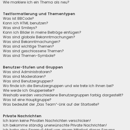
Wie markiere ich ein Thema als neu?
Textformatierung und Thementypen
Was ist BBCode?
Kann ich HTML benutzen?
Was sind Smileys?
Kann ich Bilder in meine Beiträge einfügen?
Was sind globale Bekanntmachungen?
Was sind Bekanntmachungen?
Was sind wichtige Themen?
Was sind geschlossene Themen?
Was sind Themen-Symbole?
Benutzer-Stufen und Gruppen
Was sind Administratoren?
Was sind Moderatoren?
Was sind Benutzergruppen?
Wo finde ich die Benutzergruppen und wie trete ich ihnen bei?
Wie werde ich Gruppenleiter?
Weshalb werden verschiedene Benutzergruppen farbig dargestellt?
Was ist eine Hauptgruppe?
Was bedeutet der „Das Team“-Link auf der Startseite?
Private Nachrichten
Ich kann keine Privaten Nachrichten verschicken!
Ich bekomme ständig unerwünschte Private Nachrichten!
Ich habe eine Spam-E-Mail von einem Mitglied dieses Forums