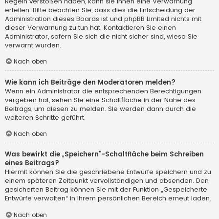
Regeln verstoßen haben, kann sie Ihnen eine Verwarnung
erteilen. Bitte beachten Sie, dass dies die Entscheidung der
Administration dieses Boards ist und phpBB Limited nichts mit
dieser Verwarnung zu tun hat. Kontaktieren Sie einen
Administrator, sofern Sie sich die nicht sicher sind, wieso Sie
verwarnt wurden.
Nach oben
Wie kann ich Beiträge den Moderatoren melden?
Wenn ein Administrator die entsprechenden Berechtigungen
vergeben hat, sehen Sie eine Schaltfläche in der Nähe des
Beitrags, um diesen zu melden. Sie werden dann durch die
weiteren Schritte geführt.
Nach oben
Was bewirkt die „Speichern“-Schaltfläche beim Schreiben
eines Beitrags?
Hiermit können Sie die geschriebene Entwürfe speichern und zu
einem späteren Zeitpunkt vervollständigen und absenden. Den
gesicherten Beitrag können Sie mit der Funktion „Gespeicherte
Entwürfe verwalten“ in Ihrem persönlichen Bereich erneut laden.
Nach oben