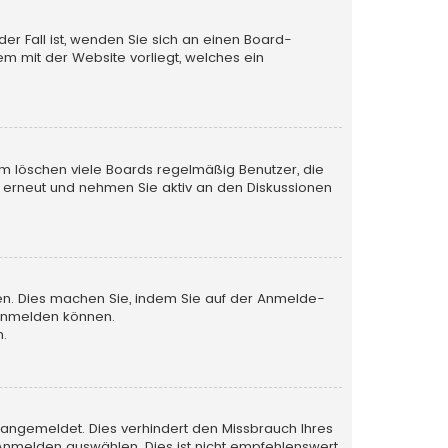
der Fall ist, wenden Sie sich an einen Board-
em mit der Website vorliegt, welches ein
em löschen viele Boards regelmäßig Benutzer, die
h erneut und nehmen Sie aktiv an den Diskussionen
tzen. Dies machen Sie, indem Sie auf der Anmelde-
 anmelden können.
n.
 angemeldet. Dies verhindert den Missbrauch Ihres
nmelden auswählen. Dies ist nicht empfehlenswert,