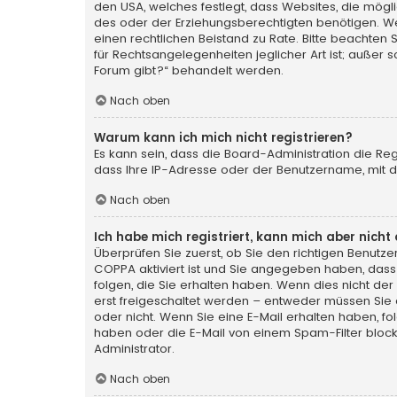
den USA, welches festlegt, dass Websites, die mög
des oder der Erziehungsberechtigten benötigen. Wenn 
einen rechtlichen Beistand zu Rate. Bitte beachten 
für Rechtsangelegenheiten jeglicher Art ist; außer 
Forum gibt?“ behandelt werden.
Nach oben
Warum kann ich mich nicht registrieren?
Es kann sein, dass die Board-Administration die Re
dass Ihre IP-Adresse oder der Benutzername, mit de
Nach oben
Ich habe mich registriert, kann mich aber nich
Überprüfen Sie zuerst, ob Sie den richtigen Benut
COPPA
aktiviert ist und Sie angegeben haben, dass 
folgen, die Sie erhalten haben. Wenn dies nicht der 
erst freigeschaltet werden – entweder müssen Sie die
oder nicht. Wenn Sie eine E-Mail erhalten haben, f
haben oder die E-Mail von einem Spam-Filter blocki
Administrator.
Nach oben