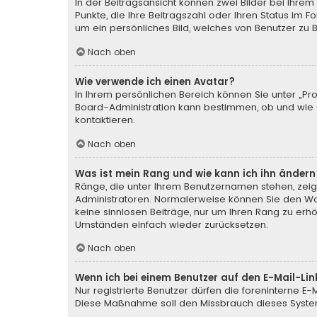
In der Beitragsansicht können zwei Bilder bei Ihrem
Punkte, die Ihre Beitragszahl oder Ihren Status im 
um ein persönliches Bild, welches von Benutzer zu Be
Nach oben
Wie verwende ich einen Avatar?
In Ihrem persönlichen Bereich können Sie unter „Pr
Board-Administration kann bestimmen, ob und wie d
kontaktieren.
Nach oben
Was ist mein Rang und wie kann ich ihn ändern
Ränge, die unter Ihrem Benutzernamen stehen, zeige
Administratoren. Normalerweise können Sie den Wort
keine sinnlosen Beiträge, nur um Ihren Rang zu erh
Umständen einfach wieder zurücksetzen.
Nach oben
Wenn ich bei einem Benutzer auf den E-Mail-Lin
Nur registrierte Benutzer dürfen die foreninterne E
Diese Maßnahme soll den Missbrauch dieses Syste