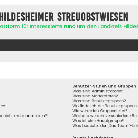
Hildesheimer Streuobstwiesen
attform für Interessierte rund um den Landkreis Hild
Benutzer-Stufen und Gruppen
Was sind Administratoren?
Was sind Moderatoren?
Was sind Benutzergruppen?
den!
Wo finde ich die Benutzergruppen 
Wie werde ich Gruppenleiter?
aber nicht mehr anmelden?!
Weshalb werden verschiedene Benu
Was ist eine Hauptgruppe?
Was bedeutet der „Das Team“-Link 
Private Nachrichten