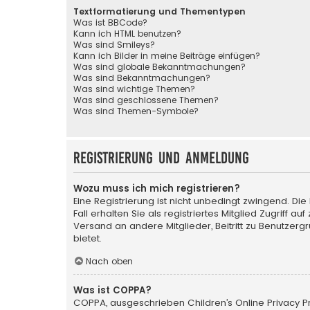
Textformatierung und Thementypen
Was ist BBCode?
Kann ich HTML benutzen?
Was sind Smileys?
Kann ich Bilder in meine Beiträge einfügen?
Was sind globale Bekanntmachungen?
Was sind Bekanntmachungen?
Was sind wichtige Themen?
Was sind geschlossene Themen?
Was sind Themen-Symbole?
Registrierung und Anmeldung
Wozu muss ich mich registrieren?
Eine Registrierung ist nicht unbedingt zwingend. Di
Fall erhalten Sie als registriertes Mitglied Zugriff a
Versand an andere Mitglieder, Beitritt zu Benutzerg
bietet.
Nach oben
Was ist COPPA?
COPPA, ausgeschrieben Children’s Online Privacy Pro