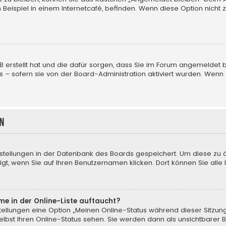
Beispiel in einem Internetcafé, befinden. Wenn diese Option nicht 
pBB erstellt hat und die dafür sorgen, dass Sie im Forum angemelde
us – sofern sie von der Board-Administration aktiviert wurden. We
n
instellungen in der Datenbank des Boards gespeichert. Um diese zu 
gt, wenn Sie auf Ihren Benutzernamen klicken. Dort können Sie alle 
me in der Online-Liste auftaucht?
nstellungen eine Option „Meinen Online-Status während dieser Sitzun
lbst Ihren Online-Status sehen. Sie werden dann als unsichtbarer 