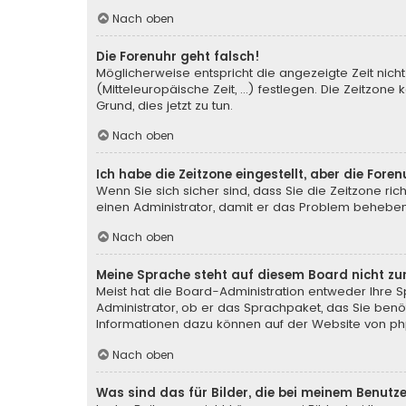
Nach oben
Die Forenuhr geht falsch!
Möglicherweise entspricht die angezeigte Zeit nicht 
(Mitteleuropäische Zeit, ...) festlegen. Die Zeitzone
Grund, dies jetzt zu tun.
Nach oben
Ich habe die Zeitzone eingestellt, aber die For
Wenn Sie sich sicher sind, dass Sie die Zeitzone rich
einen Administrator, damit er das Problem behebe
Nach oben
Meine Sprache steht auf diesem Board nicht zu
Meist hat die Board-Administration entweder Ihre Sp
Administrator, ob er das Sprachpaket, das Sie benöti
Informationen dazu können auf der Website von
ph
Nach oben
Was sind das für Bilder, die bei meinem Benu