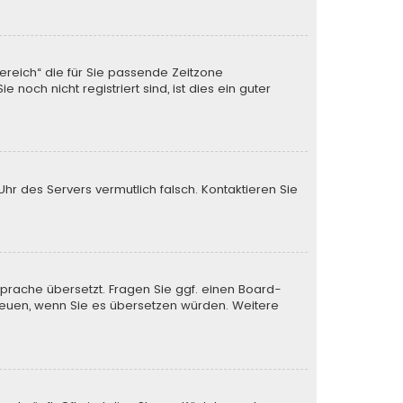
Bereich“ die für Sie passende Zeitzone
noch nicht registriert sind, ist dies ein guter
 Uhr des Servers vermutlich falsch. Kontaktieren Sie
Sprache übersetzt. Fragen Sie ggf. einen Board-
s freuen, wenn Sie es übersetzen würden. Weitere