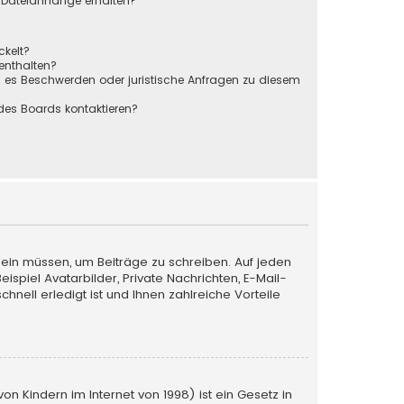
r Dateianhänge erhalten?
ckelt?
 enthalten?
s es Beschwerden oder juristische Anfragen zu diesem
des Boards kontaktieren?
 sein müssen, um Beiträge zu schreiben. Auf jeden
Beispiel Avatarbilder, Private Nachrichten, E-Mail-
nell erledigt ist und Ihnen zahlreiche Vorteile
n Kindern im Internet von 1998) ist ein Gesetz in