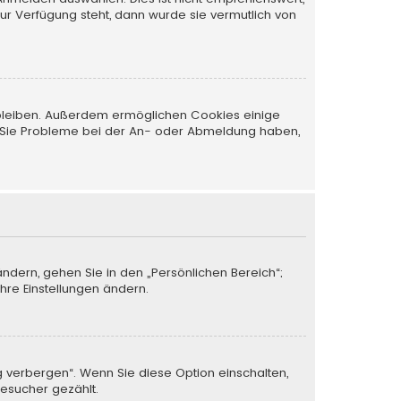
zur Verfügung steht, dann wurde sie vermutlich von
t bleiben. Außerdem ermöglichen Cookies einige
nn Sie Probleme bei der An- oder Abmeldung haben,
ändern, gehen Sie in den „Persönlichen Bereich“;
Ihre Einstellungen ändern.
g verbergen“. Wenn Sie diese Option einschalten,
Besucher gezählt.