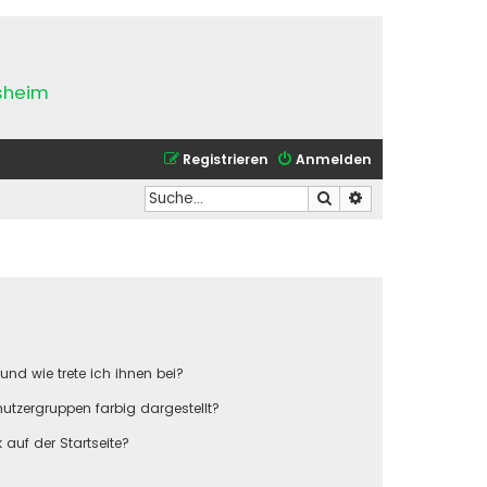
esheim
Registrieren
Anmelden
Suche
Erweiterte Suche
und wie trete ich ihnen bei?
tzergruppen farbig dargestellt?
auf der Startseite?