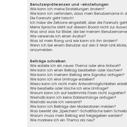
Benutzerpräferenzen und -einstellungen
Wie kann ich meine Einstellungen ändern?
Wie kann ich verhindern, dass mein Benutzername in de
Die Forenuhr geht falsch!
Ich habe die Zeitzone eingestellt, aber die Forenuhr ge
Meine Sprache steht auf diesem Board nicht zur Auswa
Was sind das für Bilder, die bei meinem Benutzernam
Wie verwende ich einen Avatar?
Was ist mein Rang und wie kann ich ihn ändern?
Wenn ich bei einem Benutzer auf den E-Mail-Link klicke
anzumelden.
Beiträge schreiben
Wie erstelle ich ein neues Thema oder eine Antwort?
Wie kann ich einen Beitrag bearbeiten oder löschen?
Wie kann ich meinem Beitrag eine Signatur anfügen?
Wie kann ich eine Umfrage erstellen?
Wieso kann ich nicht mehr Antwortmöglichkeiten erstel
Wie bearbeite oder lösche ich eine Umfrage?
Warum kann ich auf bestimmte Foren nicht zugreifen?
Weshalb kann ich keine Dateianhänge anfügen?
Weshalb wurde ich verwarnt?
Wie kann ich Beiträge den Moderatoren melden?
Was bewirkt die „Speichern“-Schaltfläche beim Schreib
Warum muss mein Beitrag erst freigegeben werden?
Wie markiere ich ein Thema als neu?