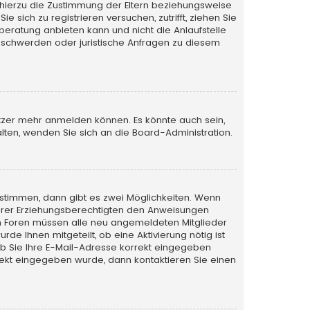
 hierzu die Zustimmung der Eltern beziehungsweise
 sich zu registrieren versuchen, zutrifft, ziehen Sie
beratung anbieten kann und nicht die Anlaufstelle
 Beschwerden oder juristische Anfragen zu diesem
utzer mehr anmelden können. Es könnte auch sein,
lten, wenden Sie sich an die Board-Administration.
stimmen, dann gibt es zwei Möglichkeiten. Wenn
r Ihrer Erziehungsberechtigten den Anweisungen
nigen Foren müssen alle neu angemeldeten Mitglieder
de Ihnen mitgeteilt, ob eine Aktivierung nötig ist
ob Sie Ihre E-Mail-Adresse korrekt eingegeben
rrekt eingegeben wurde, dann kontaktieren Sie einen