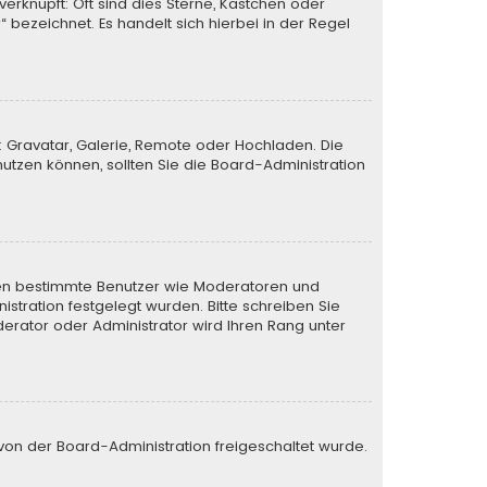
verknüpft: Oft sind dies Sterne, Kästchen oder
 bezeichnet. Es handelt sich hierbei in der Regel
: Gravatar, Galerie, Remote oder Hochladen. Die
tzen können, sollten Sie die Board-Administration
ieren bestimmte Benutzer wie Moderatoren und
stration festgelegt wurden. Bitte schreiben Sie
erator oder Administrator wird Ihren Rang unter
e von der Board-Administration freigeschaltet wurde.