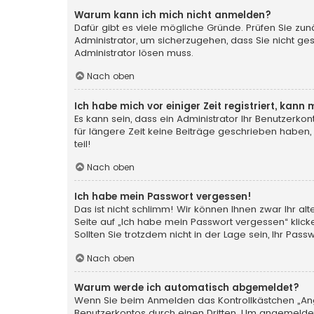
Warum kann ich mich nicht anmelden?
Dafür gibt es viele mögliche Gründe. Prüfen Sie zun
Administrator, um sicherzugehen, dass Sie nicht ges
Administrator lösen muss.
Nach oben
Ich habe mich vor einiger Zeit registriert, kan
Es kann sein, dass ein Administrator Ihr Benutzerk
für längere Zeit keine Beiträge geschrieben haben,
teil!
Nach oben
Ich habe mein Passwort vergessen!
Das ist nicht schlimm! Wir können Ihnen zwar Ihr a
Seite auf „Ich habe mein Passwort vergessen“ klic
Sollten Sie trotzdem nicht in der Lage sein, Ihr Pa
Nach oben
Warum werde ich automatisch abgemeldet?
Wenn Sie beim Anmelden das Kontrollkästchen „Ange
Benutzerkontos durch einen Dritten. Um angemeldet